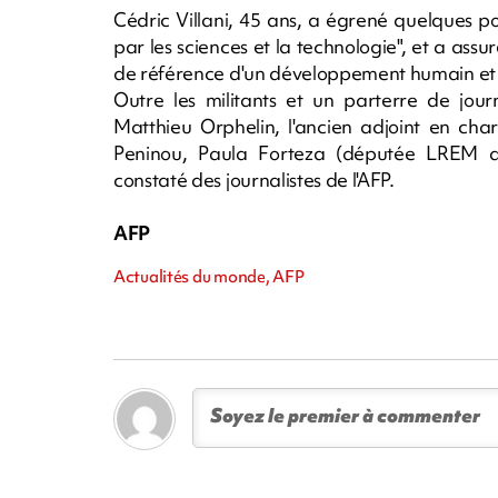
Cédric Villani, 45 ans, a égrené quelques po
par les sciences et la technologie", et a assu
de référence d'un développement humain et 
Outre les militants et un parterre de jour
Matthieu Orphelin, l'ancien adjoint en ch
Peninou, Paula Forteza (députée LREM des
constaté des journalistes de l'AFP.
AFP
Actualités du monde, AFP