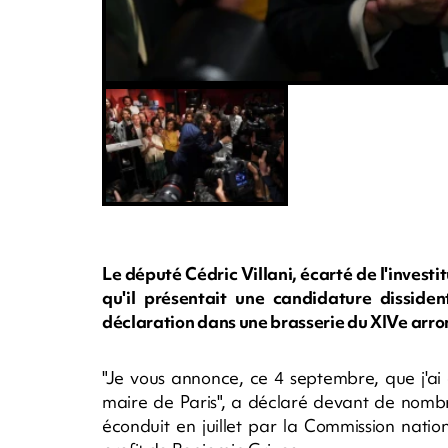
Le député Cédric Villani, écarté de l'invest
qu'il présentait une candidature dissiden
déclaration dans une brasserie du XIVe arr
"Je vous annonce, ce 4 septembre, que j'ai
maire de Paris", a déclaré devant de nombre
éconduit en juillet par la Commission nati