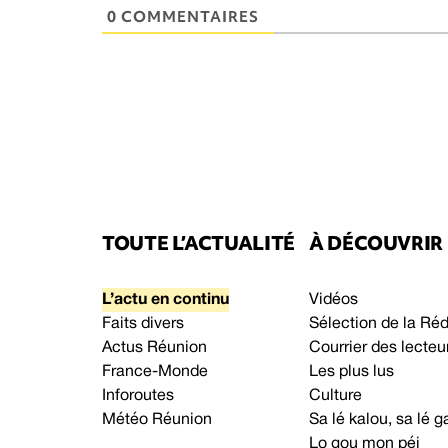
0 COMMENTAIRES
TOUTE L’ACTUALITÉ
À DÉCOUVRIR
L’actu en continu
Vidéos
Faits divers
Sélection de la Ré
Actus Réunion
Courrier des lecteu
France-Monde
Les plus lus
Inforoutes
Culture
Météo Réunion
Sa lé kalou, sa lé
Lo gou mon péi