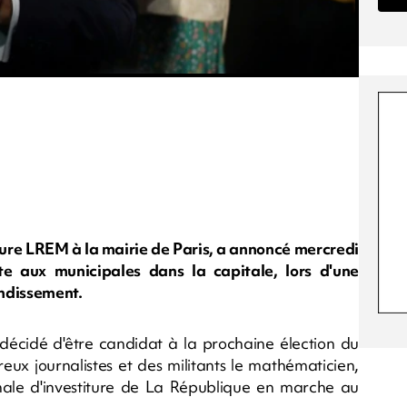
iture LREM à la mairie de Paris, a annoncé mercredi
te aux municipales dans la capitale, lors d'une
ondissement.
 décidé d'être candidat à la prochaine élection du
ux journalistes et des militants le mathématicien,
onale d'investiture de La République en marche au