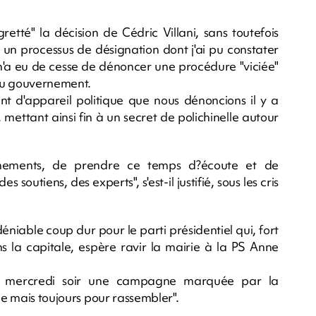
tté" la décision de Cédric Villani, sans toutefois
é à un processus de désignation dont j'ai pu constater
i n'a eu de cesse de dénoncer une procédure "viciée"
 du gouvernement.
ent d'appareil politique que nous dénoncions il y a
, mettant ainsi fin à un secret de polichinelle autour
eignements, de prendre ce temps d?écoute et de
soutiens, des experts", s'est-il justifié, sous les cris
éniable coup dur pour le parti présidentiel qui, fort
la capitale, espère ravir la mairie à la PS Anne
is mercredi soir une campagne marquée par la
ue mais toujours pour rassembler".