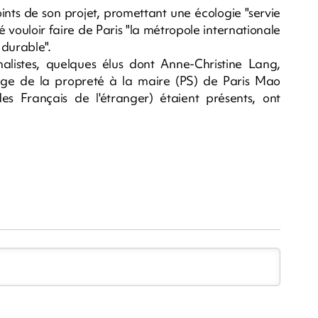
ints de son projet, promettant une écologie "servie
ré vouloir faire de Paris "la métropole internationale
durable".
nalistes, quelques élus dont Anne-Christine Lang,
arge de la propreté à la maire (PS) de Paris Mao
 Français de l'étranger) étaient présents, ont