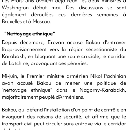
Les Etats-Unis avaient déjà réuni les deux ministres à
Washington début mai. Des discussions se sont
également déroulées ces dernières semaines à
Bruxelles et à Moscou.
- "Nettoyage ethnique" -
Depuis décembre, Erevan accuse Bakou d'entraver
l'approvisionnement vers la région sécessionniste du
Karabakh, en bloquant une route cruciale, le corridor
de Latchine, provoquant des pénuries.
Mi-juin, le Premier ministre arménien Nikol Pachinian
avait accusé Bakou de mener une politique de
"nettoyage ethnique" dans le Nagorny-Karabakh,
majoritairement peuplé d'Arméniens.
Bakou, qui défend l'installation d'un point de contrôle en
invoquant des raisons de sécurité, et affirme que le
transport civil peut circuler sans entrave via le corridor