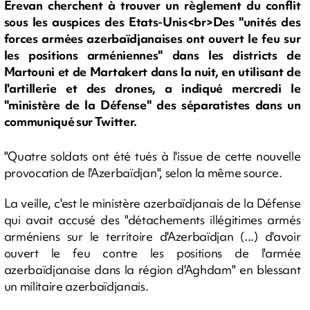
Erevan cherchent à trouver un règlement du conflit
sous les auspices des Etats-Unis<br>Des "unités des
forces armées azerbaïdjanaises ont ouvert le feu sur
les positions arméniennes" dans les districts de
Martouni et de Martakert dans la nuit, en utilisant de
l'artillerie et des drones, a indiqué mercredi le
"ministère de la Défense" des séparatistes dans un
communiqué sur Twitter.
"Quatre soldats ont été tués à l'issue de cette nouvelle
provocation de l'Azerbaïdjan", selon la même source.
La veille, c'est le ministère azerbaïdjanais de la Défense
qui avait accusé des "détachements illégitimes armés
arméniens sur le territoire d'Azerbaïdjan (...) d'avoir
ouvert le feu contre les positions de l'armée
azerbaïdjanaise dans la région d'Aghdam" en blessant
un militaire azerbaïdjanais.