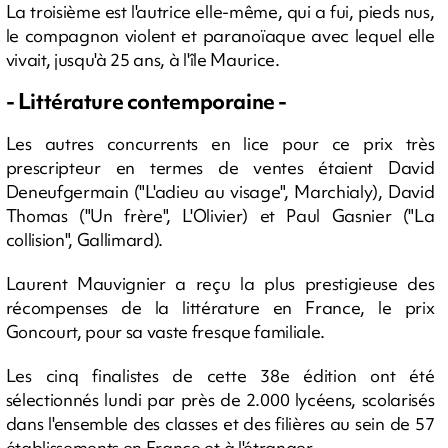
La troisième est l'autrice elle-même, qui a fui, pieds nus,
le compagnon violent et paranoïaque avec lequel elle
vivait, jusqu'à 25 ans, à l'île Maurice.
- Littérature contemporaine -
Les autres concurrents en lice pour ce prix très
prescripteur en termes de ventes étaient David
Deneufgermain ("L'adieu au visage", Marchialy), David
Thomas ("Un frère", L'Olivier) et Paul Gasnier ("La
collision", Gallimard).
Laurent Mauvignier a reçu la plus prestigieuse des
récompenses de la littérature en France, le prix
Goncourt, pour sa vaste fresque familiale.
Les cinq finalistes de cette 38e édition ont été
sélectionnés lundi par près de 2.000 lycéens, scolarisés
dans l'ensemble des classes et des filières au sein de 57
établissements en France et à l'étranger.