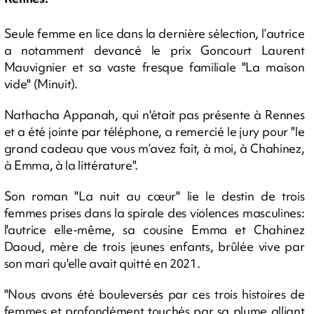
Seule femme en lice dans la dernière sélection, l’autrice
a notamment devancé le prix Goncourt Laurent
Mauvignier et sa vaste fresque familiale "La maison
vide" (Minuit).
Nathacha Appanah, qui n'était pas présente à Rennes
et a été jointe par téléphone, a remercié le jury pour "le
grand cadeau que vous m’avez fait, à moi, à Chahinez,
à Emma, à la littérature".
Son roman "La nuit au cœur" lie le destin de trois
femmes prises dans la spirale des violences masculines:
l'autrice elle-même, sa cousine Emma et Chahinez
Daoud, mère de trois jeunes enfants, brûlée vive par
son mari qu'elle avait quitté en 2021.
"Nous avons été bouleversés par ces trois histoires de
femmes et profondément touchés par sa plume alliant