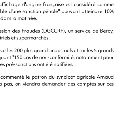
'affichage d'origine française est considéré comme
ble d'une sanction pénale" pouvant atteindre 10%
e dans la matinée.
ession des Fraudes (DGCCRF), un service de Bercy,
triels et supermarchés.
sur les 200 plus grands industriels et sur les 5 grands
voquant "150 cas de non-conformité, notamment pour
es pré-sanctions ont été notifiées.
a commenté le patron du syndicat agricole Arnaud
ra pas, on viendra demander des comptes sur ces