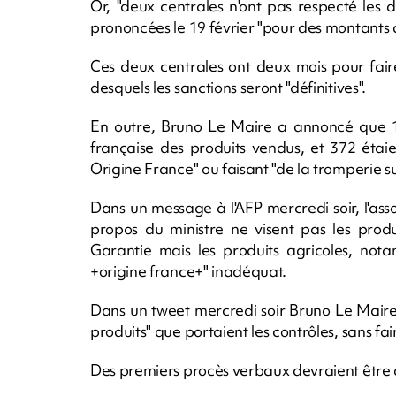
Or, "deux centrales n'ont pas respecté les d
prononcées le 19 février "pour des montants qu
Ces deux centrales ont deux mois pour fair
desquels les sanctions seront "définitives".
En outre, Bruno Le Maire a annoncé que 1.0
française des produits vendus, et 372 étai
Origine France" ou faisant "de la tromperie s
Dans un message à l'AFP mercredi soir, l'ass
propos du ministre ne visent pas les produ
Garantie mais les produits agricoles, not
+origine france+" inadéquat.
Dans un tweet mercredi soir Bruno Le Maire a
produits" que portaient les contrôles, sans fa
Des premiers procès verbaux devraient être dél