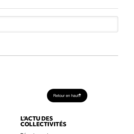
Retour en haut
L’ACTU DES
COLLECTIVITÉS