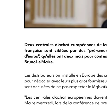
Deux centrales d'achat européennes de la g
française sont ciblées par des "pré-amend
d'euros", qu'elles ont deux mois pour conte
Bruno Le Maire.
Les distributeurs ont installé en Europe des 
pour négocier avec leurs plus gros fournisseur
sont accusées de ne pas respecter la législati
"Les centrales d'achat européennes doivent 
Maire mercredi, lors de la conférence de pres