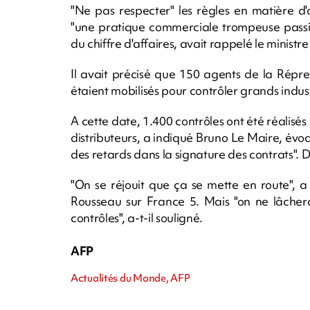
"Ne pas respecter" les règles en matière d
"une pratique commerciale trompeuse passi
du chiffre d'affaires, avait rappelé le ministr
Il avait précisé que 150 agents de la Répr
étaient mobilisés pour contrôler grands indus
A cette date, 1.400 contrôles ont été réalisés 
distributeurs, a indiqué Bruno Le Maire, é
des retards dans la signature des contrats". D
"On se réjouit que ça se mette en route", 
Rousseau sur France 5. Mais "on ne lâche
contrôles", a-t-il souligné.
AFP
Actualités du Monde, AFP