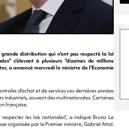
rande distribution qui n'ont pas respecté la loi
es" s'élevant à plusieurs "dizaines de millions
ster, a annoncé mercredi le ministre de l'Economie
centrales d'achat et de services ces dernières années
s industriels, souvent des multinationales. Certaines
on française.
respecter les lois nationales", a indiqué Bruno Le
se organisée par le Premier ministre, Gabriel Attal.