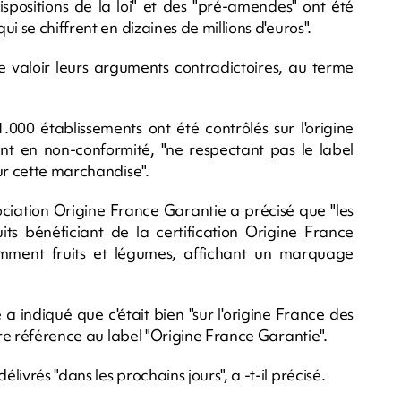
ispositions de la loi" et des "pré-amendes" ont été
i se chiffrent en dizaines de millions d'euros".
e valoir leurs arguments contradictoires, au terme
00 établissements ont été contrôlés sur l'origine
ent en non-conformité, "ne respectant pas le label
ur cette marchandise".
ociation Origine France Garantie a précisé que "les
its bénéficiant de la certification Origine France
amment fruits et légumes, affichant un marquage
 indiqué que c'était bien "sur l'origine France des
ire référence au label "Origine France Garantie".
ivrés "dans les prochains jours", a -t-il précisé.