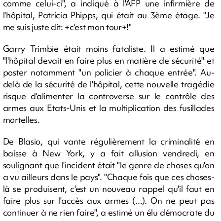
comme celui-ci", a indiqué à l'AFP une infirmière de
l'hôpital, Patricia Phipps, qui était au 3ème étage. "Je
me suis juste dit: +c'est mon tour+!"
Garry Trimbie était moins fataliste. Il a estimé que
"l'hôpital devait en faire plus en matière de sécurité" et
poster notamment "un policier à chaque entrée". Au-
delà de la sécurité de l'hôpital, cette nouvelle tragédie
risque d'alimenter la controverse sur le contrôle des
armes aux Etats-Unis et la multiplication des fusillades
mortelles.
De Blasio, qui vante régulièrement la criminalité en
baisse à New York, y a fait allusion vendredi, en
soulignant que l'incident était "le genre de choses qu'on
a vu ailleurs dans le pays". "Chaque fois que ces choses-
là se produisent, c'est un nouveau rappel qu'il faut en
faire plus sur l'accès aux armes (...). On ne peut pas
continuer à ne rien faire", a estimé un élu démocrate du