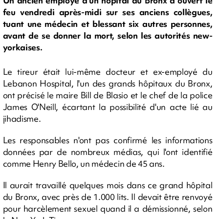
Un ancien employé d'un hôpital du Bronx a ouvert le
feu vendredi après-midi sur ses anciens collègues,
tuant une médecin et blessant six autres personnes,
avant de se donner la mort, selon les autorités new-
yorkaises.
Le tireur était lui-même docteur et ex-employé du
Lebanon Hospital, l'un des grands hôpitaux du Bronx,
ont précisé le maire Bill de Blasio et le chef de la police
James O'Neill, écartant la possibilité d'un acte lié au
jihadisme.
Les responsables n'ont pas confirmé les informations
données par de nombreux médias, qui l'ont identifié
comme Henry Bello, un médecin de 45 ans.
Il aurait travaillé quelques mois dans ce grand hôpital
du Bronx, avec près de 1.000 lits. Il devait être renvoyé
pour harcèlement sexuel quand il a démissionné, selon