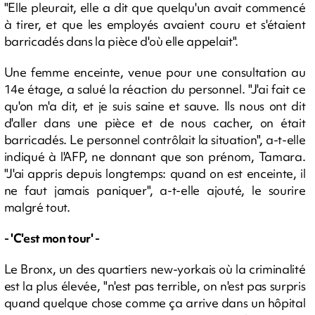
"Elle pleurait, elle a dit que quelqu'un avait commencé
à tirer, et que les employés avaient couru et s'étaient
barricadés dans la pièce d'où elle appelait".
Une femme enceinte, venue pour une consultation au
14e étage, a salué la réaction du personnel. "J'ai fait ce
qu'on m'a dit, et je suis saine et sauve. Ils nous ont dit
d'aller dans une pièce et de nous cacher, on était
barricadés. Le personnel contrôlait la situation", a-t-elle
indiqué à l'AFP, ne donnant que son prénom, Tamara.
"J'ai appris depuis longtemps: quand on est enceinte, il
ne faut jamais paniquer", a-t-elle ajouté, le sourire
malgré tout.
- 'C'est mon tour' -
Le Bronx, un des quartiers new-yorkais où la criminalité
est la plus élevée, "n'est pas terrible, on n'est pas surpris
quand quelque chose comme ça arrive dans un hôpital