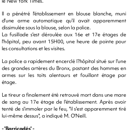
le New York Times.
Il a pénétré l'établissement en blouse blanche, muni
d'une arme automatique qu'il avait apparemment
dissimulée sous la blouse, selon la police.
La fusillade s'est déroulée aux 16e et 17e étages de
l'hôpital, peu avant 15H00, une heure de pointe pour
les consultations et les visites.
La police a rapidement encerclé l?hôpital situé sur l'une
des grandes artères du Bronx, postant des hommes en
armes sur les toits alentours et fouillant étage par
étage.
Le tireur a finalement été retrouvé mort dans une mare
de sang au 17e étage de l'établissement. Après avoir
tenté de s'immoler par le feu, "il s'est apparemment tiré
lui-même dessus", a indiqué M. O'Neill.
- 'Barricadés' -