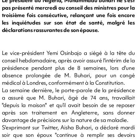
Le président du Nigeria, Muhammadu Buhari ne s'est
pas présenté mercredi au conseil des ministres pour la
troisième fois consécutive, relançant une fois encore
les inquiétudes sur son état de santé, malgré les
déclarations rassurantes de son épouse.
Le vice-président Yemi Osinbajo a siégé à la tête du
conseil hebdomadaire, après avoir assuré l'intérim de la
présidence pendant plus de 8 semaines, lors d'une
absence prolongée de M. Buhari, pour un congé
médical à Londres, conformément à la Constitution.
La semaine dernière, le porte-parole de la présidence
a assuré que M. Buhari, âgé de 74 ans, travaillait
"depuis la maison" et qu'il avait besoin de se reposer
après son traitement en Angleterre, sans donner
davantage de précisions sur la nature de sa maladie.
S'exprimant sur Twitter, Aisha Buhari, a déclaré mardi
soir que son époux "continue à remplir ses devoirs