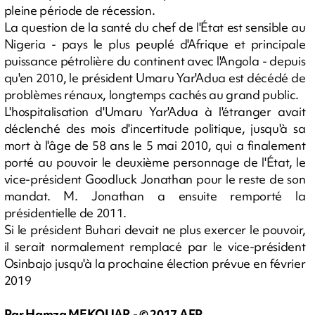
pleine période de récession.
La question de la santé du chef de l'État est sensible au
Nigeria - pays le plus peuplé d'Afrique et principale
puissance pétrolière du continent avec l'Angola - depuis
qu'en 2010, le président Umaru Yar'Adua est décédé de
problèmes rénaux, longtemps cachés au grand public.
L'hospitalisation d'Umaru Yar'Adua à l'étranger avait
déclenché des mois d'incertitude politique, jusqu'à sa
mort à l'âge de 58 ans le 5 mai 2010, qui a finalement
porté au pouvoir le deuxième personnage de l'État, le
vice-président Goodluck Jonathan pour le reste de son
mandat. M. Jonathan a ensuite remporté la
présidentielle de 2011.
Si le président Buhari devait ne plus exercer le pouvoir,
il serait normalement remplacé par le vice-président
Osinbajo jusqu'à la prochaine élection prévue en février
2019
Par Hamza MEKOUAR - © 2017 AFP