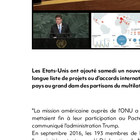
Les Etats-Unis ont ajouté samedi un nouvea
longue liste de projets ou d'accords intern
pays au grand dam des partisans du multila
"La mission américaine auprès de l'ONU a i
mettaient fin à leur participation au Pac
communiqué l'administration Trump.
En septembre 2016, les 193 membres de l