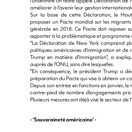
l'unanimité un texte appelé Déclaration de N
améliorer à l'avenir leur gestion internationale
Sur la base de cette Déclaration, le Ha
proposer un Pacte mondial sur les migrants
générale en 2018. Ce Pacte doit reposer su
apporter à la problématique et programme d
"La Déclaration de New York comprend plusi
politiques américaines d'immigration et de ré
Trump en matière d'immigration", a expliq
auprès de l'ONU, sans dire lesquelles.
"En conséquence, le président Trump a déci
préparation du Pacte qui vise à obtenir un co
Depuis son entrée en fonctions en janvier, l
contre-pied de nombre d'engagements pri
Plusieurs mesures ont déjà visé le secteur de 
- 'Souveraineté américaine' -