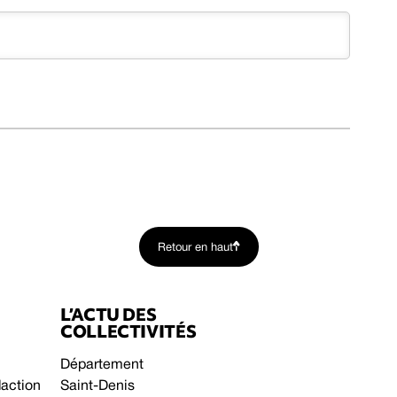
Retour en haut
L’ACTU DES
COLLECTIVITÉS
Département
daction
Saint-Denis