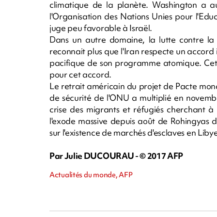
climatique de la planète. Washington a au
l'Organisation des Nations Unies pour l'Edu
juge peu favorable à Israël.
Dans un autre domaine, la lutte contre la 
reconnait plus que l'Iran respecte un accord 
pacifique de son programme atomique. Cette
pour cet accord.
Le retrait américain du projet de Pacte mondi
de sécurité de l'ONU a multiplié en novembr
crise des migrants et réfugiés cherchant à 
l'exode massive depuis août de Rohingyas d
sur l'existence de marchés d'esclaves en Libye
Par Julie DUCOURAU - © 2017 AFP
Actualités du monde, AFP