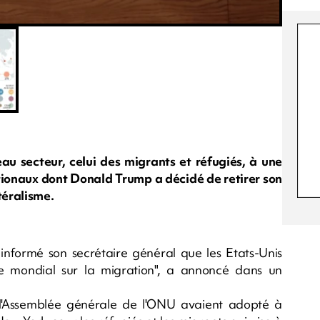
u secteur, celui des migrants et réfugiés, à une
ationaux dont Donald Trump a décidé de retirer son
téralisme.
nformé son secrétaire général que les Etats-Unis
te mondial sur la migration", a annoncé dans un
'Assemblée générale de l'ONU avaient adopté à