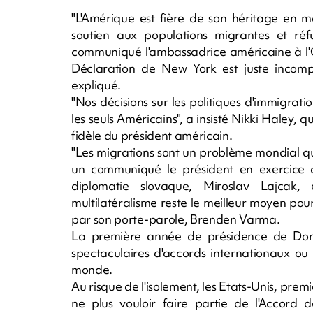
"L'Amérique est fière de son héritage en m
soutien aux populations migrantes et réf
communiqué l'ambassadrice américaine à l'O
Déclaration de New York est juste incompa
expliqué.
"Nos décisions sur les politiques d'immigrati
les seuls Américains", a insisté Nikki Haley, q
fidèle du président américain.
"Les migrations sont un problème mondial q
un communiqué le président en exercice d
diplomatie slovaque, Miroslav Lajcak,
multilatéralisme reste le meilleur moyen pour 
par son porte-parole, Brenden Varma.
La première année de présidence de Dona
spectaculaires d'accords internationaux ou
monde.
Au risque de l'isolement, les Etats-Unis, pre
ne plus vouloir faire partie de l'Accord d