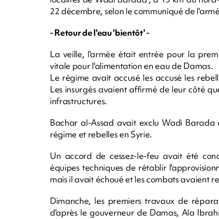
22 décembre, selon le communiqué de l'armée r
- Retour de l'eau 'bientôt' -
La veille, l'armée était entrée pour la prem
vitale pour l'alimentation en eau de Damas.
Le régime avait accusé les accusé les rebe
Les insurgés avaient affirmé de leur côté q
infrastructures.
Bachar al-Assad avait exclu Wadi Barada d
régime et rebelles en Syrie.
Un accord de cessez-le-feu avait été con
équipes techniques de rétablir l'approvisio
mais il avait échoué et les combats avaient re
Dimanche, les premiers travaux de réparat
d'après le gouverneur de Damas, Ala Ibrahim