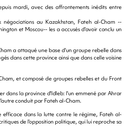
epuis mardi, avec des affrontements inédits entre
ux négociations au Kazakhstan, Fateh al-Cham --
ington et Moscou-- les a accusés d'avoir conclu un
l-Cham a attaqué une base d'un groupe rebelle dans
agés dans cette province ainsi que dans celle voisine
ham, et composé de groupes rebelles et du Front
ger dans la province d'Idleb: l'un emmené par Ahrar
t l'autre conduit par Fateh al-Cham.
efficace dans la lutte contre le régime, Fateh al-
itiques de l'opposition politique, qui lui reproche sa