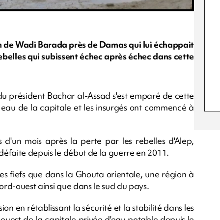
on de Wadi Barada près de Damas qui lui échappait
rebelles qui subissent échec après échec dans cette
du président Bachar al-Assad s'est emparé de cette
 eau de la capitale et les insurgés ont commencé à
d'un mois après la perte par les rebelles d'Alep,
 défaite depuis le début de la guerre en 2011.
les fiefs que dans la Ghouta orientale, une région à
nord-ouest ainsi que dans le sud du pays.
on en rétablissant la sécurité et la stabilité dans les
ouest de la capitale privée d'eau potable depuis le