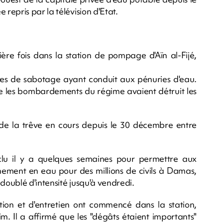
epris par la télévision d'Etat.
ière fois dans la station de pompage d'Aïn al-Fijé,
lles de sabotage ayant conduit aux pénuries d'eau.
ue les bombardements du régime avaient détruit les
e la trêve en cours depuis le 30 décembre entre
clu il y a quelques semaines pour permettre aux
nnement en eau pour des millions de civils à Damas,
doublé d'intensité jusqu'à vendredi.
ion et d'entretien ont commencé dans la station,
. Il a affirmé que les "dégâts étaient importants"