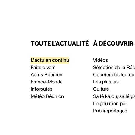
TOUTE L’ACTUALITÉ
À DÉCOUVRIR
L’actu en continu
Vidéos
Faits divers
Sélection de la Ré
Actus Réunion
Courrier des lecteu
France-Monde
Les plus lus
Inforoutes
Culture
Météo Réunion
Sa lé kalou, sa lé
Lo gou mon péi
Publireportages