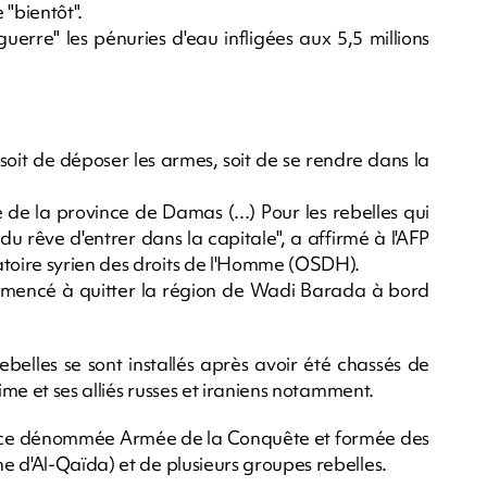
"bientôt".
rre" les pénuries d'eau infligées aux 5,5 millions
x soit de déposer les armes, soit de se rendre dans la
 de la province de Damas (...) Pour les rebelles qui
n du rêve d'entrer dans la capitale", a affirmé à l'AFP
toire syrien des droits de l'Homme (OSDH).
mmencé à quitter la région de Wadi Barada à bord
ebelles se sont installés après avoir été chassés de
ime et ses alliés russes et iraniens notamment.
liance dénommée Armée de la Conquête et formée des
e d'Al-Qaïda) et de plusieurs groupes rebelles.