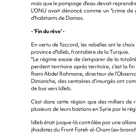
mais que le pompage d'eau devait reprendre 
L'ONU avait dénoncé comme un "crime de gue
d'habitants de Damas.
- 'Fin du rêve' -
En vertu de l'accord, les rebelles ont le choi
province d'Idleb, frontalière de la Turquie.
"Le régime essaie de s'emparer de la totalité
perdent territoire après territoire, c'est la fi
Rami Abdel Rahmane, directeur de l'Observa
Dimanche, des centaines d'insurgés ont co
de bus vers Idleb.
C'est dans cette région que des milliers de r
plusieurs de leurs bastions en Syrie par le rég
Idleb était jusque-là contrôlée par une al
jihadistes du Front Fateh al-Cham (ex-branch