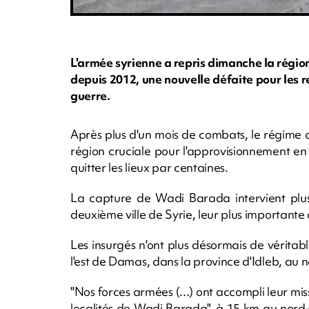
L'armée syrienne a repris dimanche la régi
depuis 2012, une nouvelle défaite pour les 
guerre.
Après plus d'un mois de combats, le régime 
région cruciale pour l'approvisionnement en
quitter les lieux par centaines.
La capture de Wadi Barada intervient plus 
deuxième ville de Syrie, leur plus importante
Les insurgés n'ont plus désormais de véritab
l'est de Damas, dans la province d'Idleb, au 
"Nos forces armées (...) ont accompli leur missi
localités de Wadi Barada", à 15 km au nord-