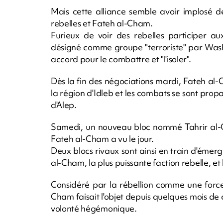
Mais cette alliance semble avoir implosé d
rebelles et Fateh al-Cham.
Furieux de voir des rebelles participer a
désigné comme groupe "terroriste" par Wash
accord pour le combattre et "l'isoler".
Dès la fin des négociations mardi, Fateh a
la région d'Idleb et les combats se sont prop
d'Alep.
Samedi, un nouveau bloc nommé Tahrir al-C
Fateh al-Cham a vu le jour.
Deux blocs rivaux sont ainsi en train d'émer
al-Cham, la plus puissante faction rebelle, e
Considéré par la rébellion comme une force 
Cham faisait l'objet depuis quelques mois de cr
volonté hégémonique.