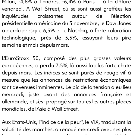
Milan, -4,8% à Londres, -6,4% à Paris ... à la clôture
vendredi. A Wall Street, où se sont aussi greffées les
inquiétudes croissantes autour de l'élection
présidentielle américaine du 3 novembre, le Dow Jones
a perdu presque 6,5% et le Nasdaq, à forte coloration
technologique, près de 5,5%, essuyant leurs pire
semaine et mois depuis mars.
L'EuroStoxx 50, composé des plus grosses valeurs
européennes, a perdu 7,5%, là aussi la plus forte chute
depuis mars. Les indices se sont parés de rouge vif à
mesure que les annonces de restrictions économiques
sont devenues imminentes. Le pic de la tension a eu lieu
mercredi, juste avant des annonces française et
allemande, et s'est propagé sur toutes les autres places
mondiales, de l'Asie à Wall Street.
Aux Etats-Unis, l'"indice de la peur", le VIX, traduisant la
volatilité des marchés, a renoué mercredi avec ses plus