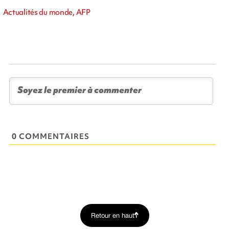
Actualités du monde, AFP
0 COMMENTAIRES
Retour en haut