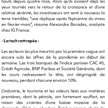
hauts depuis quatre mois. Alors qu'ils avaient déjà les
yeux tournés vers le retour de la croissance et d'une
relative sérénité, les investisseurs ont senti à nouveau la
terre trembler, "une réplique après l'épicentre du stress
en février-mars", résume Alexandre Baradez, analyste
chez IG France.
- La tech rattrapée -
Les secteurs les plus meurtris par la première vague ont
encore subi les affres de la pandémie en début de
semaine. Les trois banques de l'indice parisien CAC 40,
Crédit Agricole, BNP Paribas et Société Générale, dont
les cours redressaient la tête, ont dégringolé de
nouveau, perdant chacune environ 10%.
L'industrie, le tourisme et les valeurs liées aux matières
premières, dont le pétrole, ont fortement souffert, en
raison des craintes d'une baisse massive de la