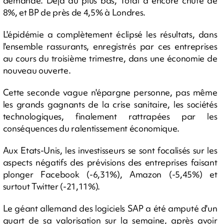
demande. Déjà au plus bas, Total a encore chuté de
8%, et BP de près de 4,5% à Londres.
L'épidémie a complètement éclipsé les résultats, dans
l'ensemble rassurants, enregistrés par ces entreprises
au cours du troisième trimestre, dans une économie de
nouveau ouverte.
Cette seconde vague n'épargne personne, pas même
les grands gagnants de la crise sanitaire, les sociétés
technologiques, finalement rattrapées par les
conséquences du ralentissement économique.
Aux Etats-Unis, les investisseurs se sont focalisés sur les
aspects négatifs des prévisions des entreprises faisant
plonger Facebook (-6,31%), Amazon (-5,45%) et
surtout Twitter (-21,11%).
Le géant allemand des logiciels SAP a été amputé d'un
quart de sa valorisation sur la semaine, après avoir