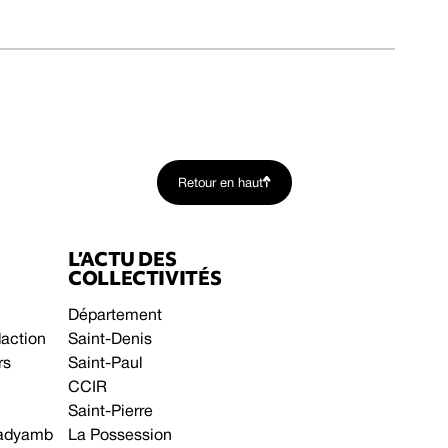
Retour en haut
L’ACTU DES
COLLECTIVITÉS
Département
daction
Saint-Denis
rs
Saint-Paul
CCIR
Saint-Pierre
 gadyamb
La Possession