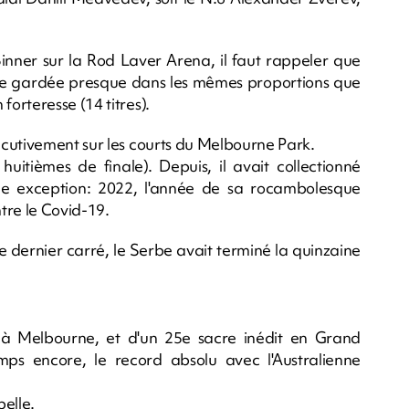
inner sur la Rod Laver Arena, il faut rappeler que
asse gardée presque dans les mêmes proportions que
orteresse (14 titres).
cutivement sur les courts du Melbourne Park.
uitièmes de finale). Depuis, il avait collectionné
ule exception: 2022, l'année de sa rocambolesque
ntre le Covid-19.
 le dernier carré, le Serbe avait terminé la quinzaine
 à Melbourne, et d'un 25e sacre inédit en Grand
ps encore, le record absolu avec l'Australienne
pelle.