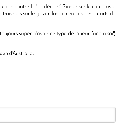
don contre lui", a déclaré Sinner sur le court juste
 en trois sets sur le gazon londonien lors des quarts de
toujours super d'avoir ce type de joueur face à soi",
pen d'Australie.