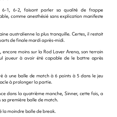
6-1, 6-2, faisant parler sa qualité de frappe
sable, comme anesthésié sans explication manifeste
ne australienne la plus tranquille. Certes, il restait
arts de finale mardi après-midi.
io, encore moins sur la Rod Laver Arena, son terrain
ul joueur à avoir été capable de le battre après
nté à une balle de match à 6 points à 5 dans le jeu
acle à prolonger la partie.
nce dans la quatrième manche, Sinner, cette fois, a
s sa première balle de match.
ré la moindre balle de break.