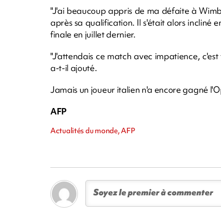
"J'ai beaucoup appris de ma défaite à Wimble
après sa qualification. Il s'était alors incliné
finale en juillet dernier.
"J'attendais ce match avec impatience, c'est 
a-t-il ajouté.
Jamais un joueur italien n'a encore gagné l'O
AFP
Actualités du monde, AFP