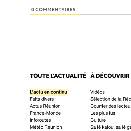
0 COMMENTAIRES
TOUTE L’ACTUALITÉ
À DÉCOUVRIR
L’actu en continu
Vidéos
Faits divers
Sélection de la Ré
Actus Réunion
Courrier des lecteu
France-Monde
Les plus lus
Inforoutes
Culture
Météo Réunion
Sa lé kalou, sa lé