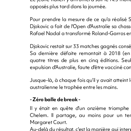
opposés plus tard dans la journée.
Pour prendre la mesure de ce qu'a réalisé S
Djokovic a fait de l'Open d'Australie sa ch
Rafael Nadal a transformé Roland-Garros en f
Djokovic restait sur 33 matches gagnés consé
Sa dernière défaite remontait à 2018 (en h
quatre titres de plus en cinq éditions. Se
expulsion d'Australie, faute d'être vacciné co
Jusque-là, à chaque fois qu'il y avait atteint
australienne le trophée entre les mains.
- Zéro balle de break -
Il y était en quête d'un onzième triomphe
Chelem. Il partage, au moins pour un tem
Margaret Court.
Au-delà du résultat, c'est la manière qui inter