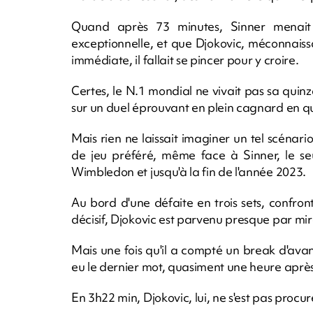
Quand après 73 minutes, Sinner menait 
exceptionnelle, et que Djokovic, méconnais
immédiate, il fallait se pincer pour y croire.
Certes, le N.1 mondial ne vivait pas sa quinzai
sur un duel éprouvant en plein cagnard en qu
Mais rien ne laissait imaginer un tel scénar
de jeu préféré, même face à Sinner, le se
Wimbledon et jusqu'à la fin de l'année 2023.
Au bord d'une défaite en trois sets, confro
décisif, Djokovic est parvenu presque par mir
Mais une fois qu'il a compté un break d'ava
eu le dernier mot, quasiment une heure aprè
En 3h22 min, Djokovic, lui, ne s'est pas procu