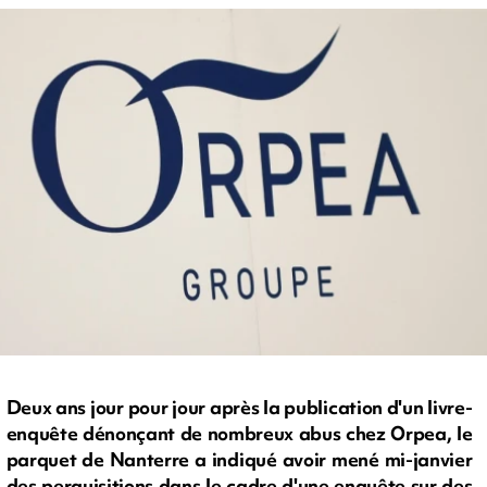
Deux ans jour pour jour après la publication d'un livre-
enquête dénonçant de nombreux abus chez Orpea, le
parquet de Nanterre a indiqué avoir mené mi-janvier
des perquisitions dans le cadre d'une enquête sur des