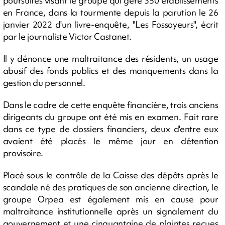
poursuites visant le groupe qui gère 350 établissements
en France, dans la tourmente depuis la parution le 26
janvier 2022 d'un livre-enquête, "Les Fossoyeurs", écrit
par le journaliste Victor Castanet.
Il y dénonce une maltraitance des résidents, un usage
abusif des fonds publics et des manquements dans la
gestion du personnel.
Dans le cadre de cette enquête financière, trois anciens
dirigeants du groupe ont été mis en examen. Fait rare
dans ce type de dossiers financiers, deux d'entre eux
avaient été placés le même jour en détention
provisoire.
Placé sous le contrôle de la Caisse des dépôts après le
scandale né des pratiques de son ancienne direction, le
groupe Orpea est également mis en cause pour
maltraitance institutionnelle après un signalement du
gouvernement et une cinquantaine de plaintes reçues