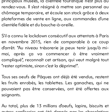
principaux musées, la clientèle touristique n'est plus au
rendez-vous. Il s'est résigné à mettre son personnel au
chômage temporaire, et écoule son stock grâce à deux
plateformes de vente en ligne, aux commandes d'une
clientèle fidèle et du bouche-à-oreille.
S'il a connu le lockdown consécutif aux attentats à Paris
en novembre 2015, rien de comparable à ce coup
d'arrêt. "Au niveau trésorerie je peux tenir jusqu'à mi-
mai, après ça va commencer à être vraiment
compliqué", reconnaît cet artisan, qui veut malgré tout
"rester optimiste, sinon c'est la déprime!".
Tous ses oeufs de Pâques ont déjà été vendus, restent
les fruits enrobés, les tablettes. Les ganaches, qui ne
pouvaient pas être conservées, ont été offertes aux
soignants.
Au total, plus de 13 millions d'oeufs, lapins, biscuits et
autres confiseries ont été donnés par les chocolatiers