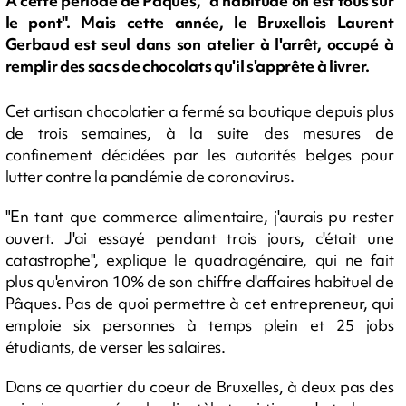
A cette période de Pâques, "d'habitude on est tous sur
le pont". Mais cette année, le Bruxellois Laurent
Gerbaud est seul dans son atelier à l'arrêt, occupé à
remplir des sacs de chocolats qu'il s'apprête à livrer.
Cet artisan chocolatier a fermé sa boutique depuis plus
de trois semaines, à la suite des mesures de
confinement décidées par les autorités belges pour
lutter contre la pandémie de coronavirus.
"En tant que commerce alimentaire, j'aurais pu rester
ouvert. J'ai essayé pendant trois jours, c'était une
catastrophe", explique le quadragénaire, qui ne fait
plus qu'environ 10% de son chiffre d'affaires habituel de
Pâques. Pas de quoi permettre à cet entrepreneur, qui
emploie six personnes à temps plein et 25 jobs
étudiants, de verser les salaires.
Dans ce quartier du coeur de Bruxelles, à deux pas des