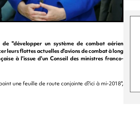
s de "développer un système de combat aérien
er leurs flottes actuelles d'avions de combat à long
çaise à l'issue d'un Conseil des ministres franco-
int une feuille de route conjointe d?ici à mi-2018",