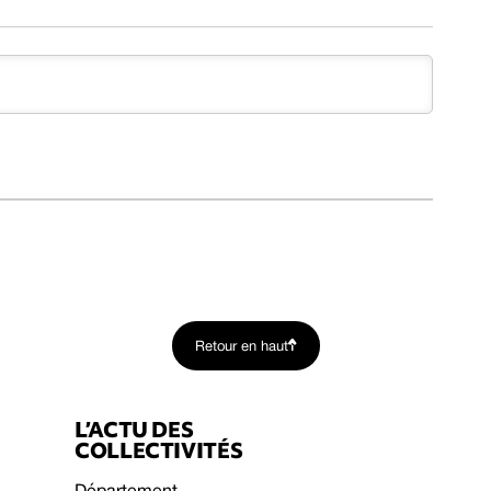
Retour en haut
L’ACTU DES
COLLECTIVITÉS