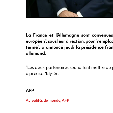
La France et l'Allemagne sont convenue
européen", sous leur direction, pour "remplac
terme", a annoncé jeudi la présidence fran
allemand.
"Les deux partenaires souhaitent mettre au po
a précisé l'Elysée.
AFP
Actualités du monde, AFP