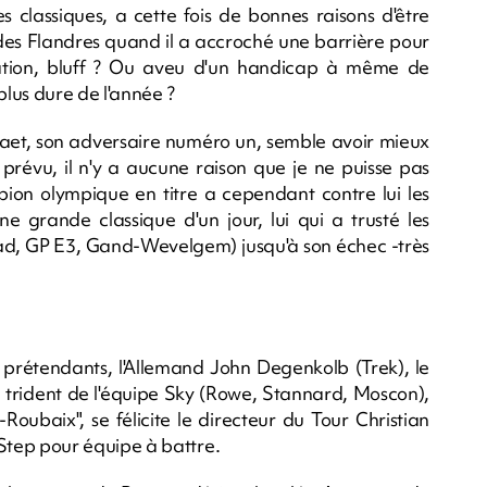
 classiques, a cette fois de bonnes raisons d'être
ur des Flandres quand il a accroché une barrière pour
ration, bluff ? Ou aveu d'un handicap à même de
lus dure de l'année ?
aet, son adversaire numéro un, semble avoir mieux
prévu, il n'y a aucune raison que je ne puisse pas
on olympique en titre a cependant contre lui les
ne grande classique d'un jour, lui qui a trusté les
d, GP E3, Gand-Wevelgem) jusqu'à son échec -très
s prétendants, l'Allemand John Degenkolb (Trek), le
e trident de l'équipe Sky (Rowe, Stannard, Moscon),
-Roubaix", se félicite le directeur du Tour Christian
ep pour équipe à battre.