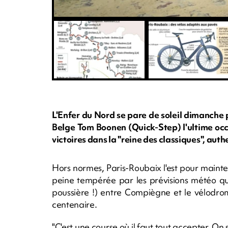
L'Enfer du Nord se pare de soleil dimanche 
Belge Tom Boonen (Quick-Step) l'ultime occ
victoires dans la "reine des classiques", au
Hors normes, Paris-Roubaix l'est pour maintes
peine tempérée par les prévisions météo q
poussière !) entre Compiègne et le vélodrome
centenaire.
"C'est une course où il faut tout accepter. O