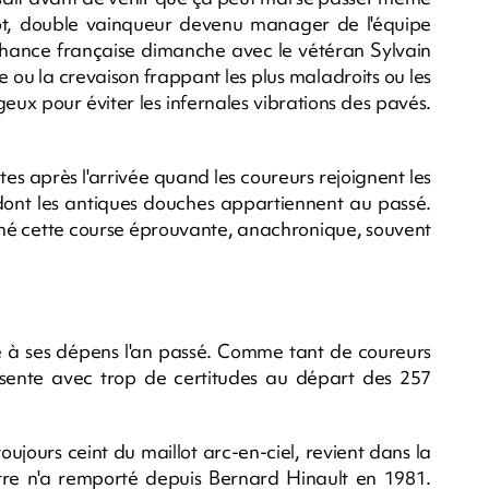
iot, double vainqueur devenu manager de l'équipe
hance française dimanche avec le vétéran Sylvain
e ou la crevaison frappant les plus maladroits ou les
geux pour éviter les infernales vibrations des pavés.
es après l'arrivée quand les coureurs rejoignent les
ont les antiques douches appartiennent au passé.
rminé cette course éprouvante, anachronique, souvent
ouvé à ses dépens l'an passé. Comme tant de coureurs
présente avec trop de certitudes au départ des 257
ujours ceint du maillot arc-en-ciel, revient dans la
re n'a remporté depuis Bernard Hinault en 1981.