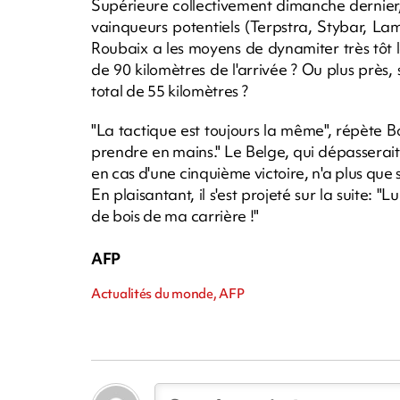
Supérieure collectivement dimanche dernier,
vainqueurs potentiels (Terpstra, Stybar, Lam
Roubaix a les moyens de dynamiter très tôt 
de 90 kilomètres de l'arrivée ? Ou plus près,
total de 55 kilomètres ?
"La tactique est toujours la même", répète B
prendre en mains." Le Belge, qui dépassera
en cas d'une cinquième victoire, n'a plus que 
En plaisantant, il s'est projeté sur la suite: 
de bois de ma carrière !"
AFP
Actualités du monde, AFP