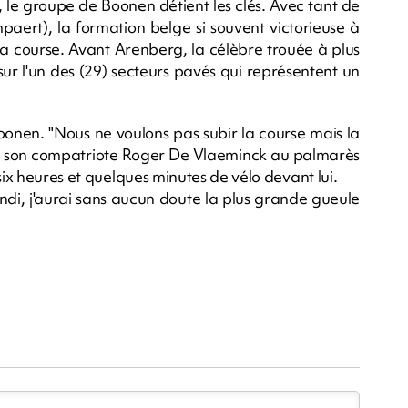
 le groupe de Boonen détient les clés. Avec tant de
paert), la formation belge si souvent victorieuse à
la course. Avant Arenberg, la célèbre trouée à plus
 sur l'un des (29) secteurs pavés qui représentent un
oonen. "Nous ne voulons pas subir la course mais la
it son compatriote Roger De Vlaeminck au palmarès
six heures et quelques minutes de vélo devant lui.
"Lundi, j'aurai sans aucun doute la plus grande gueule