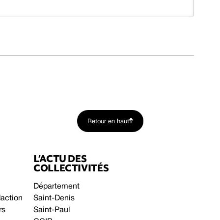
Retour en haut
L’ACTU DES
COLLECTIVITÉS
Département
daction
Saint-Denis
rs
Saint-Paul