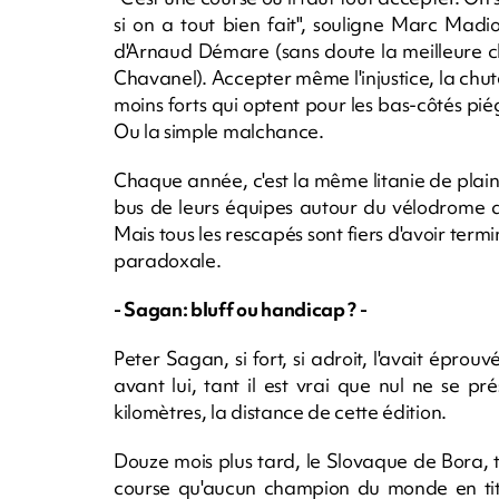
si on a tout bien fait", souligne Marc Mad
d'Arnaud Démare (sans doute la meilleure c
Chavanel). Accepter même l'injustice, la chut
moins forts qui optent pour les bas-côtés pié
Ou la simple malchance.
Chaque année, c'est la même litanie de plaint
bus de leurs équipes autour du vélodrome d
Mais tous les rescapés sont fiers d'avoir te
paradoxale.
- Sagan: bluff ou handicap ? -
Peter Sagan, si fort, si adroit, l'avait épr
avant lui, tant il est vrai que nul ne se 
kilomètres, la distance de cette édition.
Douze mois plus tard, le Slovaque de Bora, to
course qu'aucun champion du monde en tit