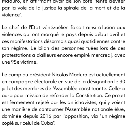
Maduro, en affirmant avoir de son côté "tenté d'éviter
par la voie de la justice la spirale de la mort et de la
violence".
Le chef de l'Etat vénézuélien faisait ainsi allusion aux
violences qui ont marqué le pays depuis début avril et
ces manifestations désormais quasi quotidiennes contre
son régime. Le bilan des personnes tuées lors de ces
protestations a d'ailleurs encore empiré mercredi, avec
une 95e victime.
Le camp du président Nicolas Maduro est actuellement
en campagne électorale en vue de la désignation le 30
juillet des membres de l'Assemblée constituante. Celle-ci
aura pour mission de refonder la Constitution. Ce projet
est fermement rejeté par les antichavistes, qui y voient
une manière de contourner l'Assemblée nationale élue,
dominée depuis 2016 par l'opposition, via "un régime
copié sur celui de Cuba".