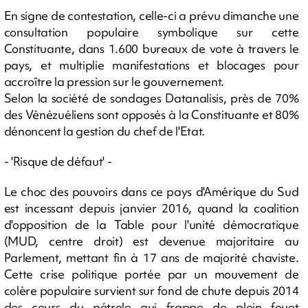
En signe de contestation, celle-ci a prévu dimanche une
consultation populaire symbolique sur cette
Constituante, dans 1.600 bureaux de vote à travers le
pays, et multiplie manifestations et blocages pour
accroître la pression sur le gouvernement.
Selon la société de sondages Datanalisis, près de 70%
des Vénézuéliens sont opposés à la Constituante et 80%
dénoncent la gestion du chef de l'Etat.
- 'Risque de défaut' -
Le choc des pouvoirs dans ce pays d'Amérique du Sud
est incessant depuis janvier 2016, quand la coalition
d'opposition de la Table pour l'unité démocratique
(MUD, centre droit) est devenue majoritaire au
Parlement, mettant fin à 17 ans de majorité chaviste.
Cette crise politique portée par un mouvement de
colère populaire survient sur fond de chute depuis 2014
des cours du pétrole qui frappe de plein fouet