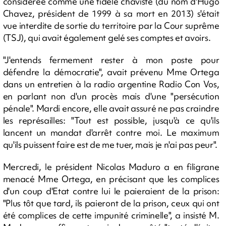
considérée comme une fidèle chaviste (du nom d'Hugo
Chavez, président de 1999 à sa mort en 2013) s'était
vue interdite de sortie du territoire par la Cour suprême
(TSJ), qui avait également gelé ses comptes et avoirs.
"J'entends fermement rester à mon poste pour
défendre la démocratie", avait prévenu Mme Ortega
dans un entretien à la radio argentine Radio Con Vos,
en parlant non d'un procès mais d'une "persécution
pénale". Mardi encore, elle avait assuré ne pas craindre
les représailles: "Tout est possible, jusqu'à ce qu'ils
lancent un mandat d'arrêt contre moi. Le maximum
qu'ils puissent faire est de me tuer, mais je n'ai pas peur".
Mercredi, le président Nicolas Maduro a en filigrane
menacé Mme Ortega, en précisant que les complices
d'un coup d'Etat contre lui le paieraient de la prison:
"Plus tôt que tard, ils paieront de la prison, ceux qui ont
été complices de cette impunité criminelle", a insisté M.