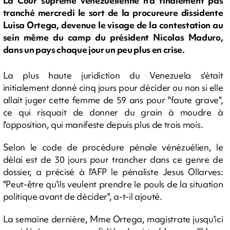
La Cour suprême vénézuélienne n'a finalement pas
tranché mercredi le sort de la procureure dissidente
Luisa Ortega, devenue le visage de la contestation au
sein même du camp du président Nicolas Maduro,
dans un pays chaque jour un peu plus en crise.
La plus haute juridiction du Venezuela s'était
initialement donné cinq jours pour décider ou non si elle
allait juger cette femme de 59 ans pour "faute grave",
ce qui risquait de donner du grain à moudre à
l'opposition, qui manifeste depuis plus de trois mois.
Selon le code de procédure pénale vénézuélien, le
délai est de 30 jours pour trancher dans ce genre de
dossier, a précisé à l'AFP le pénaliste Jesus Ollarves:
"Peut-être qu'ils veulent prendre le pouls de la situation
politique avant de décider", a-t-il ajouté.
La semaine dernière, Mme Ortega, magistrate jusqu'ici