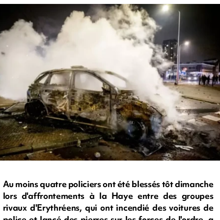
Au moins quatre policiers ont été blessés tôt dimanche
lors d'affrontements à la Haye entre des groupes
rivaux d'Erythréens, qui ont incendié des voitures de
police et lancé des pierres sur les forces de l'ordre, a