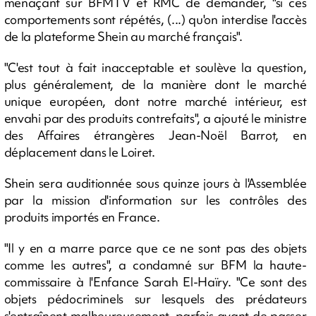
menaçant sur BFMTV et RMC de demander, "si ces
comportements sont répétés, (...) qu'on interdise l'accès
de la plateforme Shein au marché français".
"C'est tout à fait inacceptable et soulève la question,
plus généralement, de la manière dont le marché
unique européen, dont notre marché intérieur, est
envahi par des produits contrefaits", a ajouté le ministre
des Affaires étrangères Jean-Noël Barrot, en
déplacement dans le Loiret.
Shein sera auditionnée sous quinze jours à l'Assemblée
par la mission d'information sur les contrôles des
produits importés en France.
"Il y en a marre parce que ce ne sont pas des objets
comme les autres", a condamné sur BFM la haute-
commissaire à l'Enfance Sarah El-Haïry. "Ce sont des
objets pédocriminels sur lesquels des prédateurs
s'entraînent malheureusement, parfois avant de passer