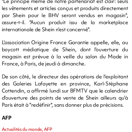
"Le principe même de notre partenariat est clair: seuls
les vêtements et articles conçus et produits directement
par Shein pour le BHV seront vendus en magasin",
assure-t-il. "Aucun produit issu de la marketplace
internationale de Shein n'est concerné".
L'association Origine France Garantie appelle, elle, au
boycott médiatique de Shein, dont l'ouverture du
magasin est prévue à la veille du salon du Made in
France, à Paris, de jeudi à dimanche.
De son côté, le directeur des opérations de l'exploitant
des Galeries Lafayette en province, Karl-Stéphane
Cottendin, a affirmé lundi sur BFMTV que le calendrier
d'ouverture des points de vente de Shein ailleurs qu'à
Paris était à "redéfinir", sans donner plus de précisions.
AFP
Actualités du monde, AFP