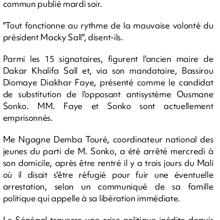
commun publié mardi soir.
"Tout fonctionne au rythme de la mauvaise volonté du
président Macky Sall", disent-ils.
Parmi les 15 signataires, figurent l'ancien maire de
Dakar Khalifa Sall et, via son mandataire, Bassirou
Diomaye Diakhar Faye, présenté comme le candidat
de substitution de l'opposant antisystème Ousmane
Sonko. MM. Faye et Sonko sont actuellement
emprisonnés.
Me Ngagne Demba Touré, coordinateur national des
jeunes du parti de M. Sonko, a été arrêté mercredi à
son domicile, après être rentré il y a trois jours du Mali
où il disait s'être réfugié pour fuir une éventuelle
arrestation, selon un communiqué de sa famille
politique qui appelle à sa libération immédiate.
Le Sénégal traverse une crise politique inédite depuis