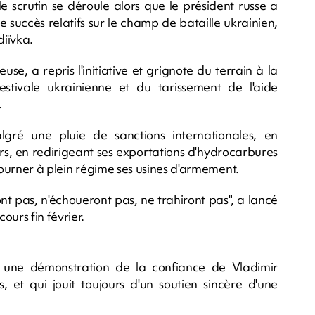
le scrutin se déroule alors que le président russe a
e succès relatifs sur le champ de bataille ukrainien,
diïvka.
e, a repris l'initiative et grignote du terrain à la
estivale ukrainienne et du tarissement de l'aide
.
algré une pluie de sanctions internationales, en
rs, en redirigeant ses exportations d'hydrocarbures
 tourner à plein régime ses usines d'armement.
t pas, n'échoueront pas, ne trahiront pas", a lancé
urs fin février.
n une démonstration de la confiance de Vladimir
 et qui jouit toujours d'un soutien sincère d'une