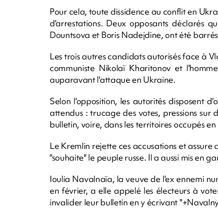
Pour cela, toute dissidence au conflit en Ukr
d'arrestations. Deux opposants déclarés qui
Dountsova et Boris Nadejdine, ont été barrés 
Les trois autres candidats autorisés face à Vla
communiste Nikolaï Kharitonov et l'homme 
auparavant l'attaque en Ukraine.
Selon l'opposition, les autorités disposent d'
attendus : trucage des votes, pressions sur d
bulletin, voire, dans les territoires occupés 
Le Kremlin rejette ces accusations et assure q
"souhaite" le peuple russe. Il a aussi mis en 
Ioulia Navalnaïa, la veuve de l'ex ennemi n
en février, a elle appelé les électeurs à vo
invalider leur bulletin en y écrivant "+Navalny