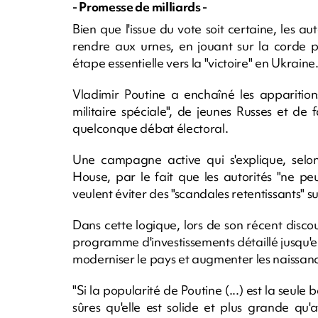
- Promesse de milliards -
Bien que l'issue du vote soit certaine, les au
rendre aux urnes, en jouant sur la corde p
étape essentielle vers la "victoire" en Ukraine
Vladimir Poutine a enchaîné les apparition
militaire spéciale", de jeunes Russes et de
quelconque débat électoral.
Une campagne active qui s'explique, selo
House, par le fait que les autorités "ne pe
veulent éviter des "scandales retentissants" su
Dans cette logique, lors de son récent discou
programme d'investissements détaillé jusqu'e
moderniser le pays et augmenter les naissan
"Si la popularité de Poutine (...) est la seule b
sûres qu'elle est solide et plus grande qu'