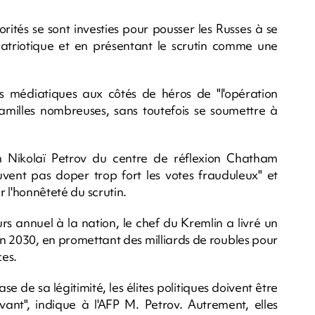
torités se sont investies pour pousser les Russes à se
atriotique et en présentant le scrutin comme une
.
s médiatiques aux côtés de héros de "l'opération
 familles nombreuses, sans toutefois se soumettre à
n Nikolaï Petrov du centre de réflexion Chatham
uvent pas doper trop fort les votes frauduleux" et
r l'honnêteté du scrutin.
rs annuel à la nation, le chef du Kremlin a livré un
n 2030, en promettant des milliards de roubles pour
ces.
ase de sa légitimité, les élites politiques doivent être
avant", indique à l'AFP M. Petrov. Autrement, elles