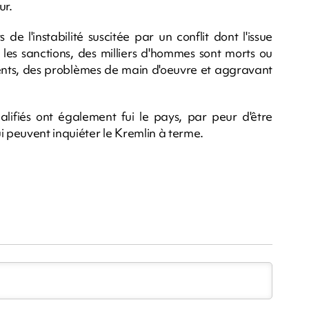
ur.
e l'instabilité suscitée par un conflit dont l'issue
les sanctions, des milliers d'hommes sont morts ou
ents, des problèmes de main d'oeuvre et aggravant
ualifiés ont également fui le pays, par peur d'être
i peuvent inquiéter le Kremlin à terme.