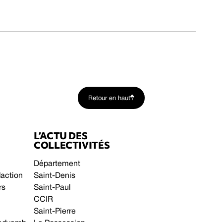
Retour en haut
L’ACTU DES
COLLECTIVITÉS
Département
daction
Saint-Denis
rs
Saint-Paul
CCIR
Saint-Pierre