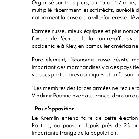
Organisé sur trois jours, du 15 au 17 mars, 
multiplié récemment les satisfécits, auréolé d
notamment la prise de la ville-forteresse d'Av
L'armée russe, mieux équipée et plus nombreus
faveur de l'échec de la contre-offensive 
occidentale à Kiev, en particulier américaine
Parallèlement, l'économie russe résiste m
important des marchandises via des pays tie
vers ses partenaires asiatiques et en faisant
"Les membres des forces armées ne reculeron
Vladimir Poutine avec assurance, dans un disco
- Pas d'opposition -
Le Kremlin entend faire de cette électio
Poutine, au pouvoir depuis près de 25 ans,
importante frange de la population.