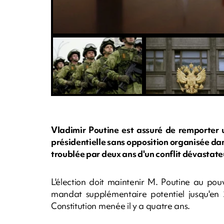
Vladimir Poutine est assuré de remporter 
présidentielle sans opposition organisée da
troublée par deux ans d'un conflit dévastate
L'élection doit maintenir M. Poutine au pou
mandat supplémentaire potentiel jusqu'en
Constitution menée il y a quatre ans.