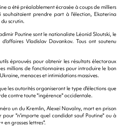
aine a été préalablement écrasée à coups de milliers
 souhaitaient prendre part à l'élection, Ekaterina
du scrutin.
dimir Poutine sont le nationaliste Léonid Sloutski, le
d'affaires Vladislav Davankov. Tous ont soutenu
outils éprouvés pour obtenir les résultats électoraux
es millions de fonctionnaires pour introduire le bon
en Ukraine, menaces et intimidations massives.
ue les autorités organiseront le type d'élections que
garde contre toute "ingérence" occidentale.
uméro un du Kremlin, Alexeï Navalny, mort en prison
ter pour "n'importe quel candidat sauf Poutine" ou à
+ en grosses lettres".