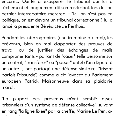
encore... Quitte à exaspérer le tribunal qui lui a
sèchement et longuement dit son ras-le-bol, lors de son
dernier interrogatoire mercredi : "Ici, on n'est pas en
politique, on est devant un tribunal correctionnel", lui a
lancé la présidente Bénédicte de Perthuis.
Pendant les interrogatoires (une trentaine au total), les
prévenus, bien en mal d'apporter des preuves de
travail ou de justifier des échanges de mails
compromettants - parlant de "caser" telle personne sur
un contrat, "transférer" ou "passer" untel d'un député à
un autre -, ont partagé une défense similaire, "frisant
parfois l'absurde", comme a dit l'avocat du Parlement
européen Patrick Maisonneuve dans sa plaidoirie
mardi.
"La plupart des prévenus m'ont semblé assez
prisonniers d'un système de défense collective", suivant
en rang "la ligne fixée" par la cheffe, Marine Le Pen, a-