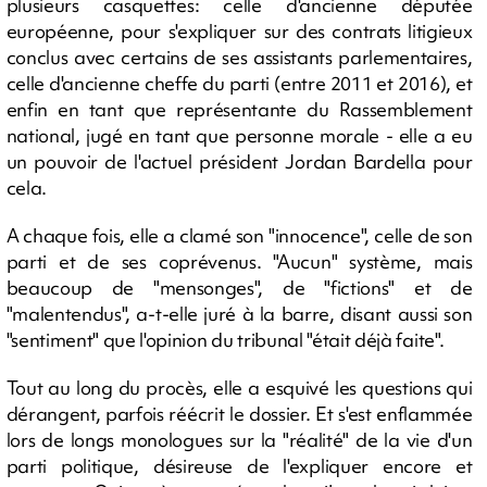
plusieurs casquettes: celle d'ancienne députée
européenne, pour s'expliquer sur des contrats litigieux
conclus avec certains de ses assistants parlementaires,
celle d'ancienne cheffe du parti (entre 2011 et 2016), et
enfin en tant que représentante du Rassemblement
national, jugé en tant que personne morale - elle a eu
un pouvoir de l'actuel président Jordan Bardella pour
cela.
A chaque fois, elle a clamé son "innocence", celle de son
parti et de ses coprévenus. "Aucun" système, mais
beaucoup de "mensonges", de "fictions" et de
"malentendus", a-t-elle juré à la barre, disant aussi son
"sentiment" que l'opinion du tribunal "était déjà faite".
Tout au long du procès, elle a esquivé les questions qui
dérangent, parfois réécrit le dossier. Et s'est enflammée
lors de longs monologues sur la "réalité" de la vie d'un
parti politique, désireuse de l'expliquer encore et