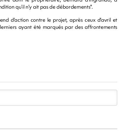
dition qu’il n'y ait pas de débordements".
d d'action contre le projet, après ceux d'avril et
 derniers ayant été marqués par des affrontements