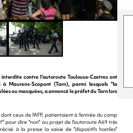
 interdite contre l'autoroute Toulouse-Castres ont
à Maurens-Scopont (Tarn), parmi lesquels "la
ées ou masquées, a annoncé le préfet du Tarn lors
 dont ceux de l'AFP, patientaient à l'entrée du camp
f" pour dire "non" au projet de l'autoroute A69 très
cisé à la presse la saisie de "dispositifs hostiles"