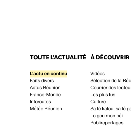
TOUTE L’ACTUALITÉ
À DÉCOUVRIR
L’actu en continu
Vidéos
Faits divers
Sélection de la Ré
Actus Réunion
Courrier des lecteu
France-Monde
Les plus lus
Inforoutes
Culture
Météo Réunion
Sa lé kalou, sa lé
Lo gou mon péi
Publireportages