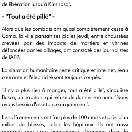
de libération jusqu'à Kinshasa".
- "Tout a été pillé" -
Alors que les combats ont quasi complètement cessé à
Goma, la ville pansait ses plaies jeudi, entre chaussées
crevées par des impacts de mortiers et vitrines
défoncées par les pillages, ont constaté des journalistes
de l'AFP.
La situation humanitaire reste critique et internet, l'eau
courante et l'électricité sont toujours coupés.
"Il n'y a plus rien à manger, tout a été pillé", s'inquiète
Bosco, un habitant qui refuse de donner son nom. "Nous
avons besoin d'assistance urgemment".
Les affrontements ont fait plus de 100 morts et près d'un
millier de blessés, selon les hôpitaux. Ils ont aussi
aggravé une crise humanitaire chronique dans la