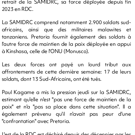
retrait de la SAMIDRC, sa force déployée depuis fin
2023 en RDC.
La SAMIDRC comprend notamment 2.900 soldats sud-
africains, ainsi que des militaires malawites et
tanzaniens. Pretoria fournit également des soldats à
l'autre force de maintien de la paix déployée en appui
à Kinshasa, celle de l'ONU (Monusco).
Les deux forces ont payé un lourd tribut aux
affrontements de cette dernière semaine: 17 de leurs
soldats, dont 13 Sud-Africains, ont été tués.
Paul Kagame a mis la pression jeudi sur la SAMIDRC,
estimant qu'elle n'est "pas une force de maintien de la
paix" et n'a "pas sa place dans cette situation". Il a
également prévenu qu'il n'avait pas peur d'une
"confrontation" avec Pretoria.
L'est de la RDC est déchiré depuis des décennies par les