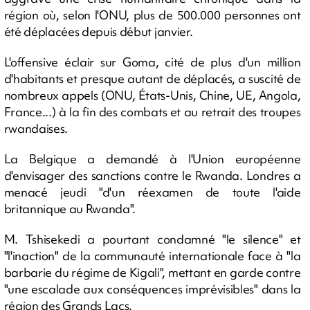
région où, selon l'ONU, plus de 500.000 personnes ont
été déplacées depuis début janvier.
L'offensive éclair sur Goma, cité de plus d'un million
d'habitants et presque autant de déplacés, a suscité de
nombreux appels (ONU, États-Unis, Chine, UE, Angola,
France...) à la fin des combats et au retrait des troupes
rwandaises.
La Belgique a demandé à l'Union européenne
d'envisager des sanctions contre le Rwanda. Londres a
menacé jeudi "d'un réexamen de toute l'aide
britannique au Rwanda".
M. Tshisekedi a pourtant condamné "le silence" et
"l'inaction" de la communauté internationale face à "la
barbarie du régime de Kigali", mettant en garde contre
"une escalade aux conséquences imprévisibles" dans la
région des Grands Lacs.