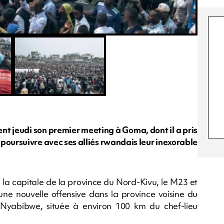
t jeudi son premier meeting à Goma, dont il a pris
 poursuivre avec ses alliés rwandais leur inexorable
 la capitale de la province du Nord-Kivu, le M23 et
une nouvelle offensive dans la province voisine du
 Nyabibwe, située à environ 100 km du chef-lieu