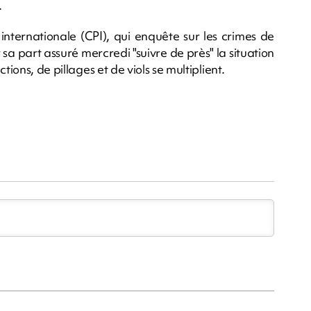
.
nternationale (CPI), qui enquête sur les crimes de
 sa part assuré mercredi "suivre de près" la situation
ions, de pillages et de viols se multiplient.