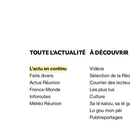
TOUTE L’ACTUALITÉ
À DÉCOUVRIR
L’actu en continu
Vidéos
Faits divers
Sélection de la Ré
Actus Réunion
Courrier des lecteu
France-Monde
Les plus lus
Inforoutes
Culture
Météo Réunion
Sa lé kalou, sa lé
Lo gou mon péi
Publireportages