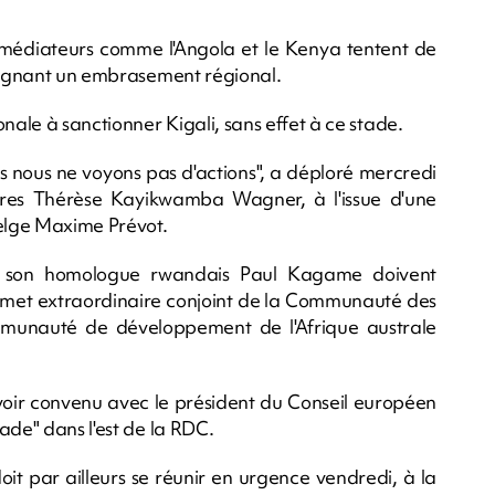
médiateurs comme l'Angola et le Kenya tentent de
raignant un embrasement régional.
ale à sanctionner Kigali, sans effet à ce stade.
 nous ne voyons pas d'actions", a déploré mercredi
gères Thérèse Kayikwamba Wagner, à l'issue d'une
elge Maxime Prévot.
 et son homologue rwandais Paul Kagame doivent
met extraordinaire conjoint de la Communauté des
ommunauté de développement de l'Afrique australe
ir convenu avec le président du Conseil européen
ade" dans l'est de la RDC.
it par ailleurs se réunir en urgence vendredi, à la