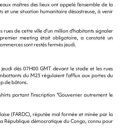
eaux maîtres des lieux ont appelé l'ensemble de la
s et une situation humanitaire désastreuse, à venir
ues de cette ville d'un million d'habitants signaler
remier meeting était obligatoire, a constaté un
 commerces sont restés fermés jeudi.
nt jeudi dès 07H00 GMT devant le stade et les rues
mbattants du M23 régulaient l'afflux aux portes du
oup de bâtons.
shirts portant l'inscription "Gouverner autrement le
golaise (FARDC), réputée mal formée et minée par la
 de la République démocratique du Congo, connu pour