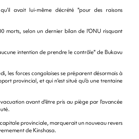
u'il avait lui-même décrété "pour des raisons
 morts, selon un dernier bilan de l'ONU risquant
"aucune intention de prendre le contrôle" de Bukavu
udi, les forces congolaises se préparent désormais à
ort provincial, et qui n'est situé qu'à une trentaine
vacuation avant d'être pris au piège par l'avancée
outé.
 capitale provinciale, marquerait un nouveau revers
ouvernement de Kinshasa.