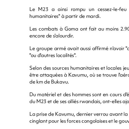
Le M23 a ainsi rompu un cessez-le-feu q
humanitaires" à partir de mardi.
Les combats à Goma ont fait au moins 2.900
encore de s'alourdir.
Le groupe armé avait aussi affirmé n'avoir 
"ou d'autres localités".
Selon des sources humanitaires et locales je
être attaquées à Kavumu, où se trouve l'aérop
de km de Bukavu.
Du matériel et des hommes sont en cours d'é
du M23 et de ses alliés rwandais, ont-elles aj
La prise de Kavumu, dernier verrou avant la
cinglant pour les forces congolaises et le g