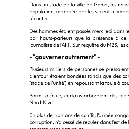
Dans un stade de la ville de Goma, les nouv
population, marquée par les violents combat
l'écouter.
Des hommes étaient passés mercredi dans les r
par hauts-parleurs que la présence à ce p
journaliste de l'AFP. Sur requête du M23, les
- "gouverner autrement" -
Plusieurs milliers de personnes se pressaie
alentour étaient bondées tandis que des co
"stade de l'unité", en repoussant la foule à c
Parmi la foule, certains arboraient des tee-
Nord-Kivu".
En plus de trois ans de conflit, l'armée con
corruption, n'a cessé de reculer dans l'est
ses ressources naturelles.