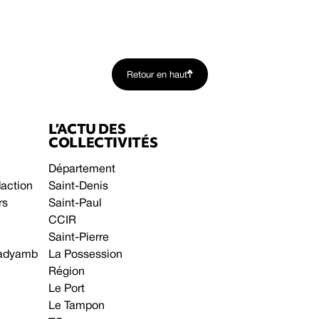
Retour en haut
L’ACTU DES
COLLECTIVITÉS
Département
daction
Saint-Denis
rs
Saint-Paul
CCIR
Saint-Pierre
 gadyamb
La Possession
Région
Le Port
Le Tampon