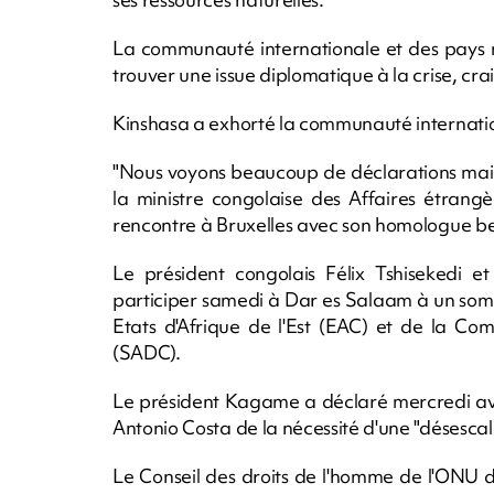
La communauté internationale et des pays 
trouver une issue diplomatique à la crise, c
Kinshasa a exhorté la communauté internation
"Nous voyons beaucoup de déclarations mais
la ministre congolaise des Affaires étran
rencontre à Bruxelles avec son homologue b
Le président congolais Félix Tshisekedi
participer samedi à Dar es Salaam à un som
Etats d'Afrique de l'Est (EAC) et de la C
(SADC).
Le président Kagame a déclaré mercredi avo
Antonio Costa de la nécessité d'une "désescal
Le Conseil des droits de l'homme de l'ONU do