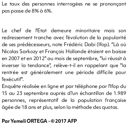
Le taux des personnes interrogées ne se prononçant
pas passe de 8% à 6%.
Le chef de l'Etat demeure minoritaire mais son
redressement tranche avec l'évolution de la popularité
de ses prédécesseurs, note Frédéric Dabi (Ifop). "Là où
Nicolas Sarkozy et François Hollande étaient en baisse
en 2007 et en 2012" au mois de septembre, "lui réussit à
inverser la tendance", relève-t-il en rappelant que "la
rentrée est généralement une période difficile pour
l'exécutif".
Enquête réalisée en ligne et par téléphone par l'Ifop du
15 au 23 septembre auprès d?un échantillon de 1.989
personnes, représentatif de la population française
âgée de 18 ans et plus, selon la méthode des quotas.
Par Yemeli ORTEGA - © 2017 AFP