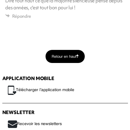
Dire tout haut ce que la majorité silencieuse pense depuis
des années, c'est tout bon pour lui !
Répondre
Retour en haut
APPLICATION MOBILE
Télécharger l’application mobile
NEWSLETTER
Recevoir les newsletters