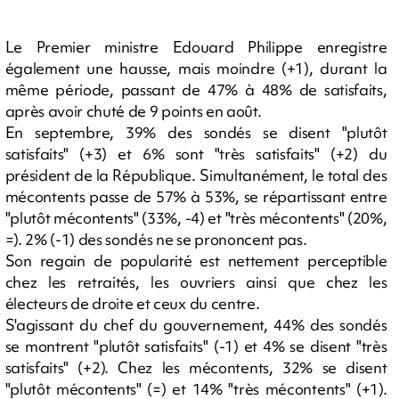
Le Premier ministre Edouard Philippe enregistre
également une hausse, mais moindre (+1), durant la
même période, passant de 47% à 48% de satisfaits,
après avoir chuté de 9 points en août.
En septembre, 39% des sondés se disent "plutôt
satisfaits" (+3) et 6% sont "très satisfaits" (+2) du
président de la République. Simultanément, le total des
mécontents passe de 57% à 53%, se répartissant entre
"plutôt mécontents" (33%, -4) et "très mécontents" (20%,
=). 2% (-1) des sondés ne se prononcent pas.
Son regain de popularité est nettement perceptible
chez les retraités, les ouvriers ainsi que chez les
électeurs de droite et ceux du centre.
S'agissant du chef du gouvernement, 44% des sondés
se montrent "plutôt satisfaits" (-1) et 4% se disent "très
satisfaits" (+2). Chez les mécontents, 32% se disent
"plutôt mécontents" (=) et 14% "très mécontents" (+1).