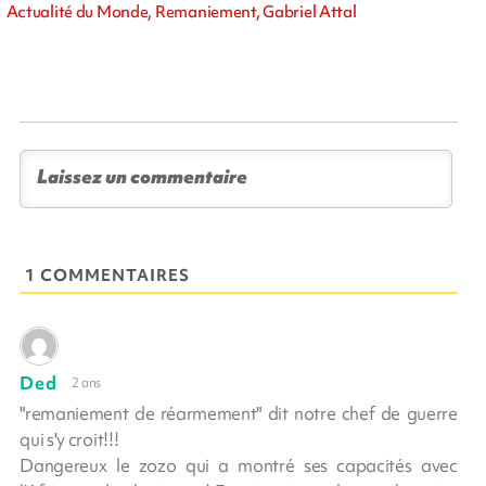
Actualité du Monde, Remaniement, Gabriel Attal
1 COMMENTAIRES
Ded
2 ans
"remaniement de réarmement" dit notre chef de guerre
qui s'y croit!!!
Dangereux le zozo qui a montré ses capacités avec