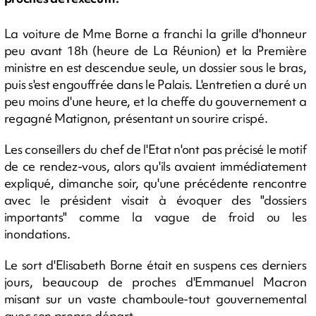
La voiture de Mme Borne a franchi la grille d'honneur
peu avant 18h (heure de La Réunion) et la Première
ministre en est descendue seule, un dossier sous le bras,
puis s'est engouffrée dans le Palais. L'entretien a duré un
peu moins d'une heure, et la cheffe du gouvernement a
regagné Matignon, présentant un sourire crispé.
Les conseillers du chef de l'Etat n'ont pas précisé le motif
de ce rendez-vous, alors qu'ils avaient immédiatement
expliqué, dimanche soir, qu'une précédente rencontre
avec le président visait à évoquer des "dossiers
importants" comme la vague de froid ou les
inondations.
Le sort d'Elisabeth Borne était en suspens ces derniers
jours, beaucoup de proches d'Emmanuel Macron
misant sur un vaste chamboule-tout gouvernemental
avec son propre départ.