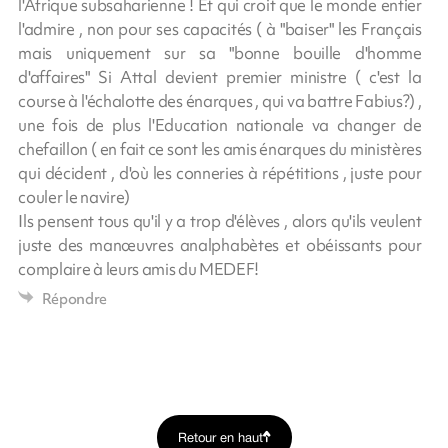
l'Afrique subsaharienne ! Et qui croit que le monde entier
l'admire , non pour ses capacités ( à "baiser" les Français
mais uniquement sur sa "bonne bouille d'homme
d'affaires" Si Attal devient premier ministre ( c'est la
course à l'échalotte des énarques , qui va battre Fabius?) ,
une fois de plus l'Education nationale va changer de
chefaillon ( en fait ce sont les amis énarques du ministères
qui décident , d'où les conneries à répétitions , juste pour
couler le navire)
Ils pensent tous qu'il y a trop d'élèves , alors qu'ils veulent
juste des manœuvres analphabètes et obéissants pour
complaire à leurs amis du MEDEF!
Répondre
Retour en haut