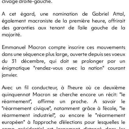
clivage droite-gauche.
A cet égard, une nomination de Gabriel Attal,
également macroniste de la première heure, offrirait
des garanties aux tenant de l'aile gauche de la
majorité.
Emmanuel Macron compte inscrire ces mouvements
dans une séquence plus large, ouverte depuis ses voeux
du 31 décembre, qui doit se prolonger par un
énigmatique "rendez-vous avec la nation" courant
janvier.
Avec un fil conducteur, à l'heure où ce deuxième
quinquennat Macron se cherche encore un récit: "le
réarmement", affirme un proche. A savoir le
"réarmement civique", notamment grâce à l'école, "le
réarmement industriel", ou encore le "réarmement
européen" à l'approche d'élections pour lesquelles le
camp présidentiel est largement distancé dans les