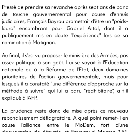
Pressé de prendre sa revanche après sept ans de banc
de touche gouvernemental pour cause d'ennuis
judiciaires, François Bayrou promettait d'être un "poids-
lourd" encombrant pour Gabriel Attal, dont il a
publiquement mis en doute "l'expérience" lors de sa
nomination à Matignon.
Au final, il s'est vu proposer le ministère des Armées, pas
assez politique à son goût. Lui se voyait à l'Education
nationale ou à la Réforme de l'Etat, deux domaines
prioritaires de l'action gouvernementale, mais pour
lesquels il a constaté "une différence d'approche sur la
méthode à suivre" qui lui a paru "rédhibitoire", a-t-il
expliqué à l'AFP.
La prudence reste donc de mise après ce nouveau
rebondissement déflagratoire. A quel point remet-il en
cause l'alliance entre le MoDem, fort d'une
cinquantaine de députés, et Emmanuel Macron ? M.