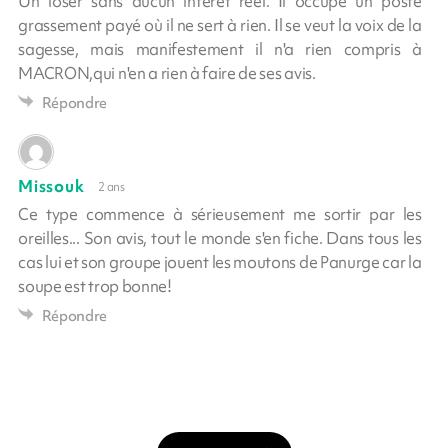
Un loser sans aucun intérêt réel. Il occupe un poste
grassement payé où il ne sert à rien. Il se veut la voix de la
sagesse, mais manifestement il n'a rien compris à
MACRON,qui n'en a rien à faire de ses avis.
Répondre
Missouk
2 ans
Ce type commence à sérieusement me sortir par les
oreilles... Son avis, tout le monde s'en fiche. Dans tous les
cas lui et son groupe jouent les moutons de Panurge car la
soupe est trop bonne!
Répondre