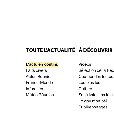
TOUTE L’ACTUALITÉ
À DÉCOUVRIR
L’actu en continu
Vidéos
Faits divers
Sélection de la Ré
Actus Réunion
Courrier des lecteu
France-Monde
Les plus lus
Inforoutes
Culture
Météo Réunion
Sa lé kalou, sa lé
Lo gou mon péi
Publireportages