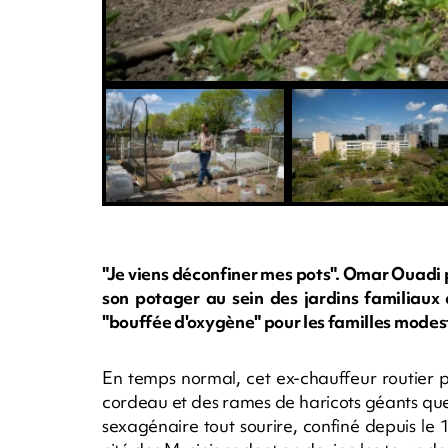
"Je viens déconfiner mes pots". Omar Ouadi
son potager au sein des jardins familiaux
"bouffée d'oxygène" pour les familles modest
En temps normal, cet ex-chauffeur routier p
cordeau et des rames de haricots géants que c
sexagénaire tout sourire, confiné depuis le