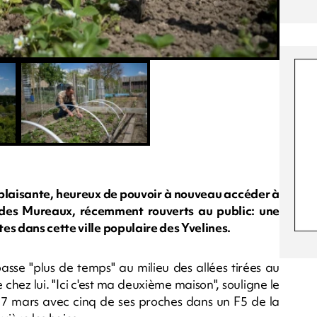
 plaisante, heureux de pouvoir à nouveau accéder à
 des Mureaux, récemment rouverts au public: une
es dans cette ville populaire des Yvelines.
asse "plus de temps" au milieu des allées tirées au
hez lui. "Ici c'est ma deuxième maison", souligne le
 17 mars avec cinq de ses proches dans un F5 de la