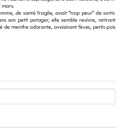
7 mars.
mme, de santé fragile, avait "trop peur" de sortir.
Dans son petit potager, elle semble revivre, retirant
é de menthe odorante, avoisinant fèves, petits pois