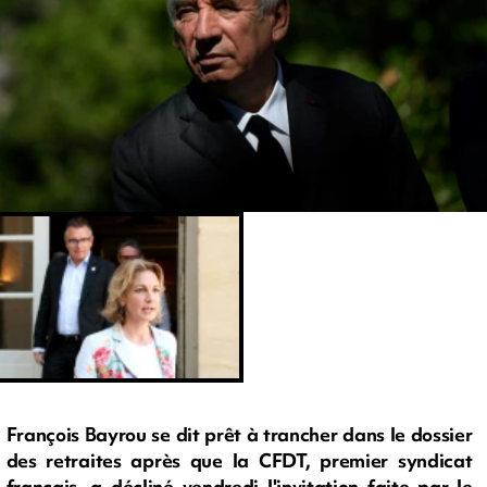
François Bayrou se dit prêt à trancher dans le dossier
des retraites après que la CFDT, premier syndicat
français, a décliné vendredi l'invitation faite par le