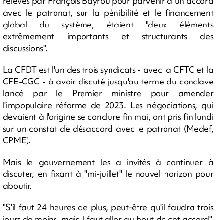
relevés par François Bayrou pour parvenir à un accord
avec le patronat, sur la pénibilité et le financement
global du système, étaient "deux éléments
extrêmement importants et structurants des
discussions".
La CFDT est l'un des trois syndicats - avec la CFTC et la
CFE-CGC - à avoir discuté jusqu'au terme du conclave
lancé par le Premier ministre pour amender
l'impopulaire réforme de 2023. Les négociations, qui
devaient à l'origine se conclure fin mai, ont pris fin lundi
sur un constat de désaccord avec le patronat (Medef,
CPME).
Mais le gouvernement les a invités à continuer à
discuter, en fixant à "mi-juillet" le nouvel horizon pour
aboutir.
"S'il faut 24 heures de plus, peut-être qu'il faudra trois
jours de moins, mais il faut aller au bout de cet accord",