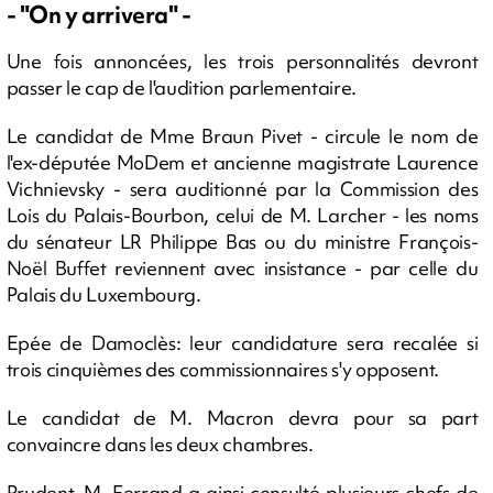
- "On y arrivera" -
Une fois annoncées, les trois personnalités devront
passer le cap de l'audition parlementaire.
Le candidat de Mme Braun Pivet - circule le nom de
l'ex-députée MoDem et ancienne magistrate Laurence
Vichnievsky - sera auditionné par la Commission des
Lois du Palais-Bourbon, celui de M. Larcher - les noms
du sénateur LR Philippe Bas ou du ministre François-
Noël Buffet reviennent avec insistance - par celle du
Palais du Luxembourg.
Epée de Damoclès: leur candidature sera recalée si
trois cinquièmes des commissionnaires s'y opposent.
Le candidat de M. Macron devra pour sa part
convaincre dans les deux chambres.
Prudent, M. Ferrand a ainsi consulté plusieurs chefs de