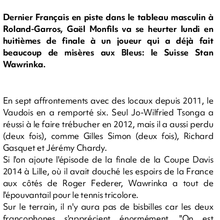
Dernier Français en piste dans le tableau masculin à
Roland-Garros, Gaël Monfils va se heurter lundi en
huitièmes de finale à un joueur qui a déjà fait
beaucoup de misères aux Bleus: le Suisse Stan
Wawrinka.
En sept affrontements avec des locaux depuis 2011, le
Vaudois en a remporté six. Seul Jo-Wilfried Tsonga a
réussi à le faire trébucher en 2012, mais il a aussi perdu
(deux fois), comme Gilles Simon (deux fois), Richard
Gasquet et Jérémy Chardy.
Si l'on ajoute l'épisode de la finale de la Coupe Davis
2014 à Lille, où il avait douché les espoirs de la France
aux côtés de Roger Federer, Wawrinka a tout de
l'épouvantail pour le tennis tricolore.
Sur le terrain, il n'y aura pas de bisbilles car les deux
francophones s'apprécient énormément. "On est