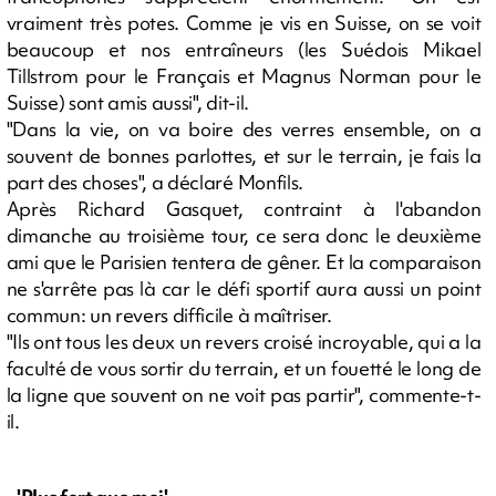
vraiment très potes. Comme je vis en Suisse, on se voit
beaucoup et nos entraîneurs (les Suédois Mikael
Tillstrom pour le Français et Magnus Norman pour le
Suisse) sont amis aussi", dit-il.
"Dans la vie, on va boire des verres ensemble, on a
souvent de bonnes parlottes, et sur le terrain, je fais la
part des choses", a déclaré Monfils.
Après Richard Gasquet, contraint à l'abandon
dimanche au troisième tour, ce sera donc le deuxième
ami que le Parisien tentera de gêner. Et la comparaison
ne s'arrête pas là car le défi sportif aura aussi un point
commun: un revers difficile à maîtriser.
"Ils ont tous les deux un revers croisé incroyable, qui a la
faculté de vous sortir du terrain, et un fouetté le long de
la ligne que souvent on ne voit pas partir", commente-t-
il.