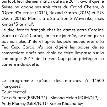
Surtout, leur dernier match date de 2011, avant que le
Suisse ne gagne ses trois titres du Grand Chelem, à
l'Open d'Australie (2014), Roland-Garros (2015) et l'US
Open (2016). Monfils a déjà affronté Wawrinka, mais
jamais "Stanimal".
Le duel franco-français chez les dames entre Caroline
Garcia et Alizé Cornet, en fin de journée, ne manquera
pas non plus d'intérêt après les polémiques liées à la
Fed Cup. Garcia n'a pas digéré les piques de sa
compatriote après son choix de faire l'impasse sur la
campagne 2017 de la Fed Cup pour privilégier sa
carrière individuelle.
Le programme (début des matches à 11h00
françaises):
Court central:
Carla Suarez (ESP/N.21) - Simona Halep (ROM/N.3)
Andy Murray (GBR/N.1) - Karen Khachanov