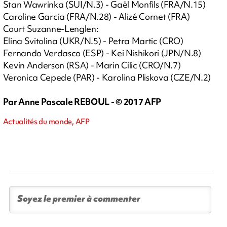
Stan Wawrinka (SUI/N.3) - Gaël Monfils (FRA/N.15)
Caroline Garcia (FRA/N.28) - Alizé Cornet (FRA)
Court Suzanne-Lenglen:
Elina Svitolina (UKR/N.5) - Petra Martic (CRO)
Fernando Verdasco (ESP) - Kei Nishikori (JPN/N.8)
Kevin Anderson (RSA) - Marin Cilic (CRO/N.7)
Veronica Cepede (PAR) - Karolina Pliskova (CZE/N.2)
Par Anne Pascale REBOUL - © 2017 AFP
Actualités du monde, AFP