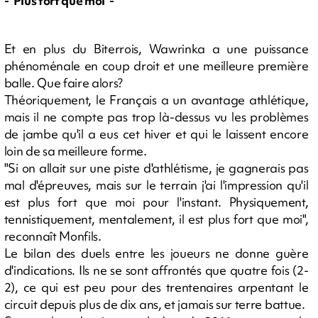
- 'Plus fort que moi' -
Et en plus du Biterrois, Wawrinka a une puissance
phénoménale en coup droit et une meilleure première
balle. Que faire alors?
Théoriquement, le Français a un avantage athlétique,
mais il ne compte pas trop là-dessus vu les problèmes
de jambe qu'il a eus cet hiver et qui le laissent encore
loin de sa meilleure forme.
"Si on allait sur une piste d'athlétisme, je gagnerais pas
mal d'épreuves, mais sur le terrain j'ai l'impression qu'il
est plus fort que moi pour l'instant. Physiquement,
tennistiquement, mentalement, il est plus fort que moi",
reconnaît Monfils.
Le bilan des duels entre les joueurs ne donne guère
d'indications. Ils ne se sont affrontés que quatre fois (2-
2), ce qui est peu pour des trentenaires arpentant le
circuit depuis plus de dix ans, et jamais sur terre battue.