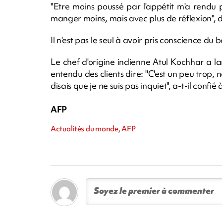
"Etre moins poussé par l'appétit m'a rendu p
manger moins, mais avec plus de réflexion", dit
Il n'est pas le seul à avoir pris conscience du
Le chef d'origine indienne Atul Kochhar a l
entendu des clients dire: "C'est un peu trop, 
disais que je ne suis pas inquiet", a-t-il confié
AFP
Actualités du monde, AFP