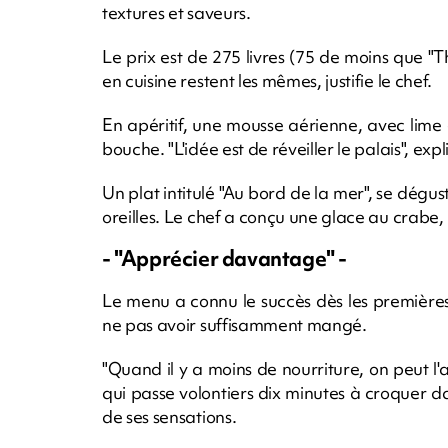
textures et saveurs.
Le prix est de 275 livres (75 de moins que "Th
en cuisine restent les mêmes, justifie le chef.
En apéritif, une mousse aérienne, avec lime 
bouche. "L'idée est de réveiller le palais", e
Un plat intitulé "Au bord de la mer", se dégu
oreilles. Le chef a conçu une glace au crabe,
- "Apprécier davantage" -
Le menu a connu le succès dès les premières 
ne pas avoir suffisamment mangé.
"Quand il y a moins de nourriture, on peut 
qui passe volontiers dix minutes à croquer d
de ses sensations.