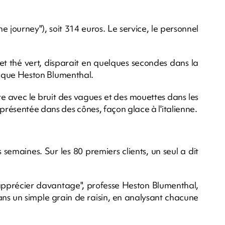
e journey"), soit 314 euros. Le service, le personnel
et thé vert, disparait en quelques secondes dans la
xplique Heston Blumenthal.
ste avec le bruit des vagues et des mouettes dans les
 présentée dans des cônes, façon glace à l'italienne.
semaines. Sur les 80 premiers clients, un seul a dit
l'apprécier davantage", professe Heston Blumenthal,
ans un simple grain de raisin, en analysant chacune