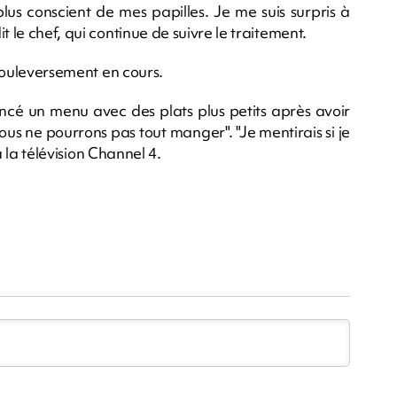
lus conscient de mes papilles. Je me suis surpris à
 le chef, qui continue de suivre le traitement.
 bouleversement en cours.
ancé un menu avec des plats plus petits après avoir
nous ne pourrons pas tout manger". "Je mentirais si je
 à la télévision Channel 4.