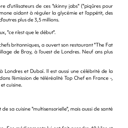
bre d'utilisateurs de ces "skinny jabs" ("piqûres pour
rmone aidant à réguler la glycémie et l'appétit, des
'autres plus de 3,5 millions.
, "ce n'est que le début".
chefs britanniques, a ouvert son restaurant "The Fat
illage de Bray, à l'ouest de Londres. Neuf ans plus
à Londres et Dubaï. Il est aussi une célébrité de la
e dans l'émission de téléréalité Top Chef en France -,
t cuisine.
 de sa cuisine "multisensorielle", mais aussi de santé