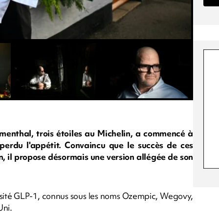
menthal, trois étoiles au Michelin, a commencé à
a perdu l'appétit. Convaincu que le succès de ces
, il propose désormais une version allégée de son
bésité GLP-1, connus sous les noms Ozempic, Wegovy,
Uni.