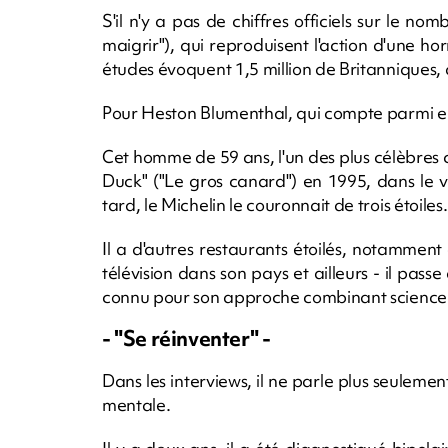
S'il n'y a pas de chiffres officiels sur le nom
maigrir"), qui reproduisent l'action d'une ho
études évoquent 1,5 million de Britanniques, d
Pour Heston Blumenthal, qui compte parmi eux
Cet homme de 59 ans, l'un des plus célèbres 
Duck" ("Le gros canard") en 1995, dans le v
tard, le Michelin le couronnait de trois étoiles.
Il a d'autres restaurants étoilés, notamment 
télévision dans son pays et ailleurs - il pass
connu pour son approche combinant science e
- "Se réinventer" -
Dans les interviews, il ne parle plus seulement
mentale.