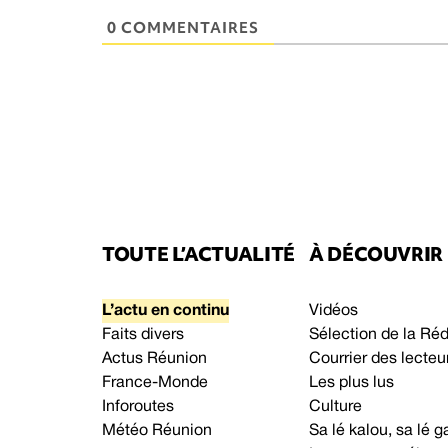
0 COMMENTAIRES
TOUTE L’ACTUALITÉ
À DÉCOUVRIR
L’actu en continu
Vidéos
Faits divers
Sélection de la Ré
Actus Réunion
Courrier des lecteu
France-Monde
Les plus lus
Inforoutes
Culture
Météo Réunion
Sa lé kalou, sa lé