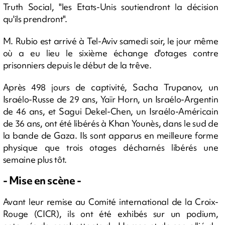
Truth Social, "les Etats-Unis soutiendront la décision
qu'ils prendront".
M. Rubio est arrivé à Tel-Aviv samedi soir, le jour même
où a eu lieu le sixième échange d'otages contre
prisonniers depuis le début de la trêve.
Après 498 jours de captivité, Sacha Trupanov, un
Israélo-Russe de 29 ans, Yaïr Horn, un Israélo-Argentin
de 46 ans, et Sagui Dekel-Chen, un Israélo-Américain
de 36 ans, ont été libérés à Khan Younès, dans le sud de
la bande de Gaza. Ils sont apparus en meilleure forme
physique que trois otages décharnés libérés une
semaine plus tôt.
- Mise en scène -
Avant leur remise au Comité international de la Croix-
Rouge (CICR), ils ont été exhibés sur un podium,