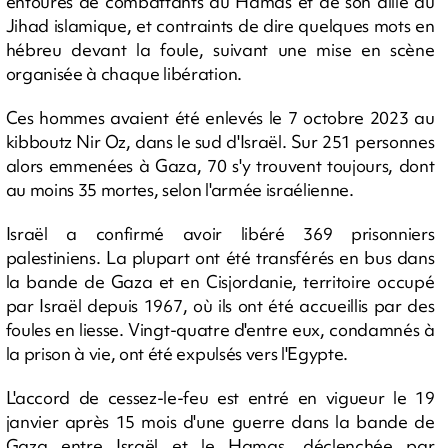
entourés de combattants du Hamas et de son allié du
Jihad islamique, et contraints de dire quelques mots en
hébreu devant la foule, suivant une mise en scène
organisée à chaque libération.
Ces hommes avaient été enlevés le 7 octobre 2023 au
kibboutz Nir Oz, dans le sud d'Israël. Sur 251 personnes
alors emmenées à Gaza, 70 s'y trouvent toujours, dont
au moins 35 mortes, selon l'armée israélienne.
Israël a confirmé avoir libéré 369 prisonniers
palestiniens. La plupart ont été transférés en bus dans
la bande de Gaza et en Cisjordanie, territoire occupé
par Israël depuis 1967, où ils ont été accueillis par des
foules en liesse. Vingt-quatre d'entre eux, condamnés à
la prison à vie, ont été expulsés vers l'Egypte.
L'accord de cessez-le-feu est entré en vigueur le 19
janvier après 15 mois d'une guerre dans la bande de
Gaza entre Israël et le Hamas, déclenchée par