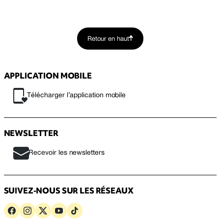
Retour en haut
APPLICATION MOBILE
Télécharger l’application mobile
NEWSLETTER
Recevoir les newsletters
SUIVEZ-NOUS SUR LES RÉSEAUX