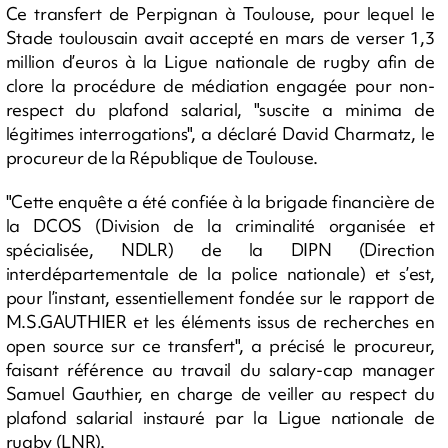
Ce transfert de Perpignan à Toulouse, pour lequel le
Stade toulousain avait accepté en mars de verser 1,3
million d’euros à la Ligue nationale de rugby afin de
clore la procédure de médiation engagée pour non-
respect du plafond salarial, "suscite a minima de
légitimes interrogations", a déclaré David Charmatz, le
procureur de la République de Toulouse.
"Cette enquête a été confiée à la brigade financière de
la DCOS (Division de la criminalité organisée et
spécialisée, NDLR) de la DIPN (Direction
interdépartementale de la police nationale) et s’est,
pour l’instant, essentiellement fondée sur le rapport de
M.S.GAUTHIER et les éléments issus de recherches en
open source sur ce transfert", a précisé le procureur,
faisant référence au travail du salary-cap manager
Samuel Gauthier, en charge de veiller au respect du
plafond salarial instauré par la Ligue nationale de
rugby (LNR).