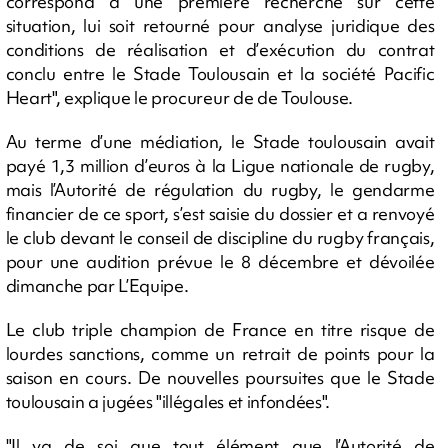
correspond à une première recherche sur cette
situation, lui soit retourné pour analyse juridique des
conditions de réalisation et d’exécution du contrat
conclu entre le Stade Toulousain et la société Pacific
Heart", explique le procureur de de Toulouse.
Au terme d’une médiation, le Stade toulousain avait
payé 1,3 million d’euros à la Ligue nationale de rugby,
mais l’Autorité de régulation du rugby, le gendarme
financier de ce sport, s’est saisie du dossier et a renvoyé
le club devant le conseil de discipline du rugby français,
pour une audition prévue le 8 décembre et dévoilée
dimanche par L’Equipe.
Le club triple champion de France en titre risque de
lourdes sanctions, comme un retrait de points pour la
saison en cours. De nouvelles poursuites que le Stade
toulousain a jugées "illégales et infondées".
"Il va de soi que tout élément que l’Autorité de