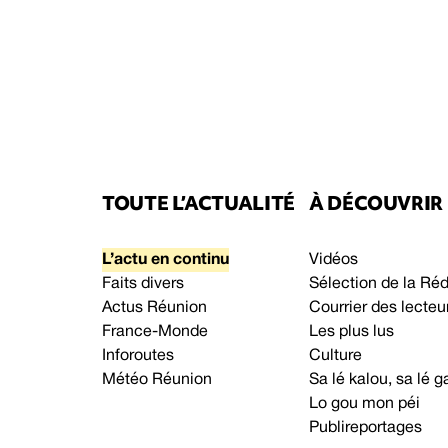
TOUTE L’ACTUALITÉ
À DÉCOUVRIR
L’actu en continu
Vidéos
Faits divers
Sélection de la Ré
Actus Réunion
Courrier des lecteu
France-Monde
Les plus lus
Inforoutes
Culture
Météo Réunion
Sa lé kalou, sa lé
Lo gou mon péi
Publireportages