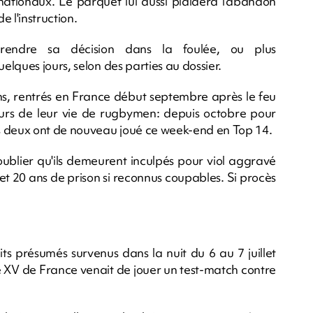
nationaux. Le parquet lui aussi plaidera l'abandon
e l'instruction.
 rendre sa décision dans la foulée, ou plus
lques jours, selon des parties au dossier.
ns, rentrés en France début septembre après le feu
 cours de leur vie de rugbymen: depuis octobre pour
 deux ont de nouveau joué ce week-end en Top 14.
oublier qu'ils demeurent inculpés pour viol aggravé
et 20 ans de prison si reconnus coupables. Si procès
ts présumés survenus dans la nuit du 6 au 7 juillet
 XV de France venait de jouer un test-match contre