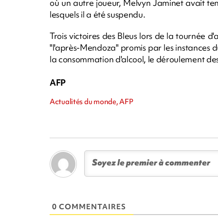
où un autre joueur, Melvyn Jaminet avait ten
lesquels il a été suspendu.
Trois victoires des Bleus lors de la tournée
"l'après-Mendoza" promis par les instances d
la consommation d'alcool, le déroulement des 
AFP
Actualités du monde, AFP
0 COMMENTAIRES