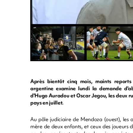
Après bientôt cinq mois, maints reports 
argentine examine lundi la demande d'a
d'Hugo Auradou et Oscar Jegou, les deux ru
pays en juillet.
Au pôle judiciaire de Mendoza (ouest), les
mère de deux enfants, et ceux des joueurs d