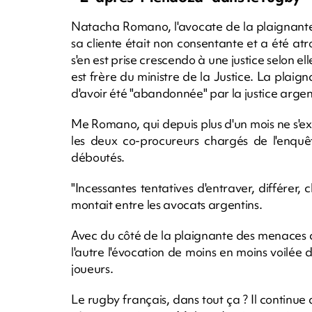
Natacha Romano, l'avocate de la plaignante -
sa cliente était non consentante et a été at
s'en est prise crescendo à une justice selon el
est frère du ministre de la Justice. La plaig
d'avoir été "abandonnée" par la justice argen
Me Romano, qui depuis plus d'un mois ne s'ex
les deux co-procureurs chargés de l'enquêt
déboutés.
"Incessantes tentatives d'entraver, différer
montait entre les avocats argentins.
Avec du côté de la plaignante des menaces d
l'autre l'évocation de moins en moins voilée
joueurs.
Le rugby français, dans tout ça ? Il continue