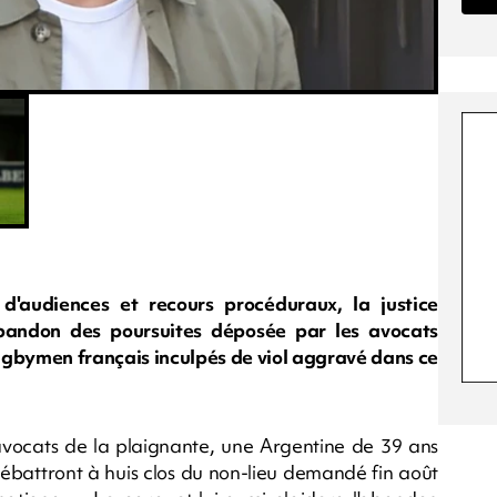
d'audiences et recours procéduraux, la justice
bandon des poursuites déposée par les avocats
gbymen français inculpés de viol aggravé dans ce
 avocats de la plaignante, une Argentine de 39 ans
ébattront à huis clos du non-lieu demandé fin août