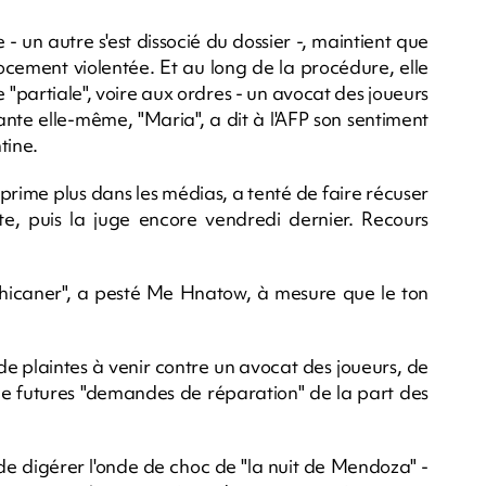
 un autre s'est dissocié du dossier -, maintient que
rocement violentée. Et au long de la procédure, elle
le "partiale", voire aux ordres - un avocat des joueurs
nante elle-même, "Maria", a dit à l'AFP son sentiment
tine.
prime plus dans les médias, a tenté de faire récuser
e, puis la juge encore vendredi dernier. Recours
, chicaner", a pesté Me Hnatow, à mesure que le ton
e plaintes à venir contre un avocat des joueurs, de
 de futures "demandes de réparation" de la part des
 de digérer l'onde de choc de "la nuit de Mendoza" -