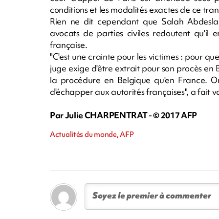
conditions et les modalités exactes de ce tra
Rien ne dit cependant que Salah Abdesla
avocats de parties civiles redoutent qu'il e
française.
"C'est une crainte pour les victimes : pour q
juge exige d'être extrait pour son procès en Be
la procédure en Belgique qu'en France. On
d'échapper aux autorités françaises", a fait 
Par Julie CHARPENTRAT - © 2017 AFP
Actualités du monde, AFP