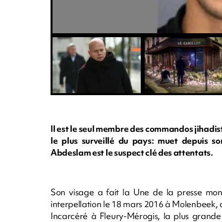
Il est le seul membre des commandos jihadis
le plus surveillé du pays: muet depuis s
Abdeslam est le suspect clé des attentats.
Son visage a fait la Une de la presse mon
interpellation le 18 mars 2016 à Molenbeek, q
Incarcéré à Fleury-Mérogis, la plus grande