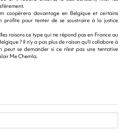
nsfèrement.
m coopèrera davantage en Belgique et certains
n profite pour tenter de se soustraire à la justice
uelles raisons ce type qui ne répond pas en France au
lgique ? Il n'y a pas plus de raison qu'il collabore à
 peut se demander si ce n'est pas une tentative
valoir Me Chemla.