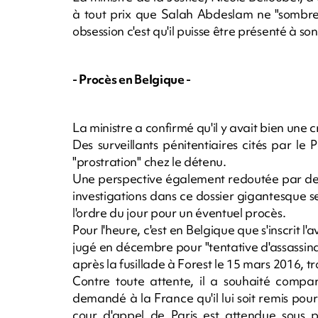
à tout prix que Salah Abdeslam ne "sombre
obsession c'est qu'il puisse être présenté à son
- Procès en Belgique -
La ministre a confirmé qu'il y avait bien une c
Des surveillants pénitentiaires cités par le
"prostration" chez le détenu.
Une perspective également redoutée par des 
investigations dans ce dossier gigantesque 
l'ordre du jour pour un éventuel procès.
Pour l'heure, c'est en Belgique que s'inscrit l
jugé en décembre pour "tentative d'assassinat 
après la fusillade à Forest le 15 mars 2016, tr
Contre toute attente, il a souhaité compar
demandé à la France qu'il lui soit remis pou
cour d'appel de Paris est attendue sous pe