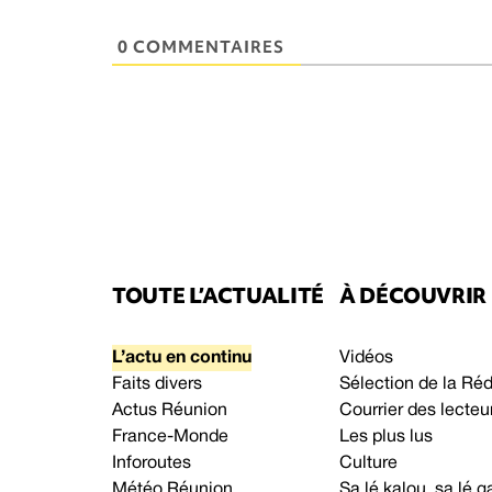
0 COMMENTAIRES
TOUTE L’ACTUALITÉ
À DÉCOUVRIR
L’actu en continu
Vidéos
Faits divers
Sélection de la Ré
Actus Réunion
Courrier des lecteu
France-Monde
Les plus lus
Inforoutes
Culture
Météo Réunion
Sa lé kalou, sa lé