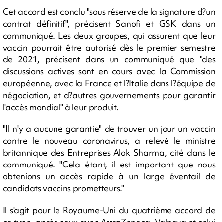
Cet accord est conclu "sous réserve de la signature d?un
contrat définitif", précisent Sanofi et GSK dans un
communiqué. Les deux groupes, qui assurent que leur
vaccin pourrait être autorisé dès le premier semestre
de 2021, précisent dans un communiqué que "des
discussions actives sont en cours avec la Commission
européenne, avec la France et l?Italie dans l?équipe de
négociation, et d?autres gouvernements pour garantir
l'accès mondial" à leur produit.
"Il n'y a aucune garantie" de trouver un jour un vaccin
contre le nouveau coronavirus, a relevé le ministre
britannique des Entreprises Alok Sharma, cité dans le
communiqué. "Cela étant, il est important que nous
obtenions un accès rapide à un large éventail de
candidats vaccins prometteurs."
Il s'agit pour le Royaume-Uni du quatrième accord de
ce type, après ceux avec AstraZeneca, Valneva et celui