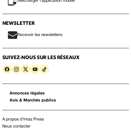
Télécharger l’application mobile
NEWSLETTER
Recevoir les newsletters
SUIVEZ-NOUS SUR LES RÉSEAUX
Annonces légales
Avis & Marchés publics
A propos d’Imaz Press
Nous contacter