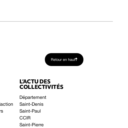
Retour en haut
L’ACTU DES
COLLECTIVITÉS
Département
daction
Saint-Denis
rs
Saint-Paul
CCIR
Saint-Pierre