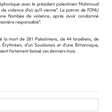
léphonique avec le président palestinien Mahmoud
 de violence d'où qu'il vienne". Le patron de l'ONU
une flambée de violence, après avoir condamné
 manière responsable".
é la mort de 281 Palestiniens, de 44 Israéliens, de
 Érythréen, d'un Soudanais et d'une Britannique,
ient fortement baissé ces derniers mois.