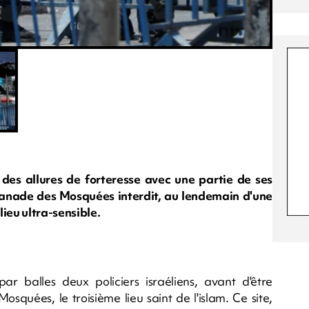
i des allures de forteresse avec une partie de ses
esplanade des Mosquées interdit, au lendemain d'une
ieu ultra-sensible.
par balles deux policiers israéliens, avant d'être
squées, le troisième lieu saint de l'islam. Ce site,