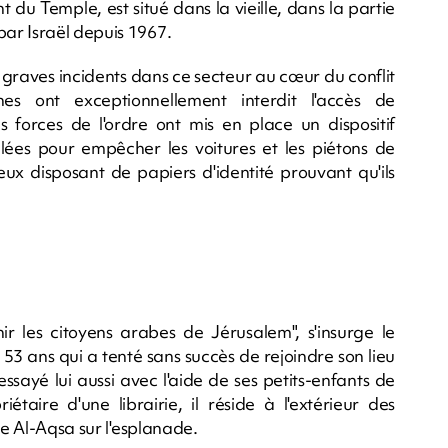
du Temple, est situé dans la vieille, dans la partie
ar Israël depuis 1967.
 graves incidents dans ce secteur au cœur du conflit
ennes ont exceptionnellement interdit l'accès de
 forces de l'ordre ont mis en place un dispositif
llées pour empêcher les voitures et les piétons de
ux disposant de papiers d'identité prouvant qu'ils
unir les citoyens arabes de Jérusalem", s'insurge le
3 ans qui a tenté sans succès de rejoindre son lieu
sayé lui aussi avec l'aide de ses petits-enfants de
iétaire d'une librairie, il réside à l'extérieur des
ée Al-Aqsa sur l'esplanade.