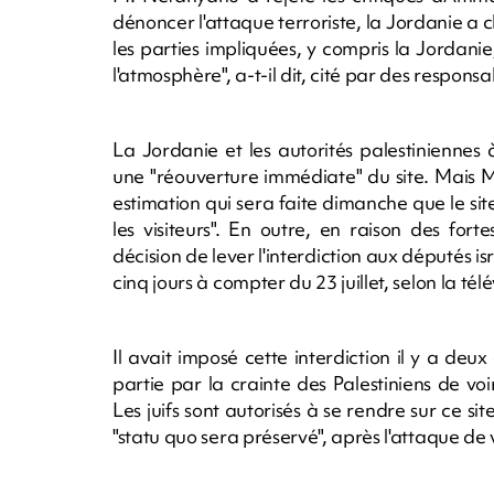
dénoncer l'attaque terroriste, la Jordanie a ch
les parties impliquées, y compris la Jordani
l'atmosphère", a-t-il dit, cité par des responsa
La Jordanie et les autorités palestinienne
une "réouverture immédiate" du site. Mais M
estimation qui sera faite dimanche que le sit
les visiteurs". En outre, en raison des fo
décision de lever l'interdiction aux députés isr
cinq jours à compter du 23 juillet, selon la tél
Il avait imposé cette interdiction il y a d
partie par la crainte des Palestiniens de voi
Les juifs sont autorisés à se rendre sur ce s
"statu quo sera préservé", après l'attaque de