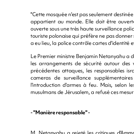
"Cette mosquée n'est pas seulement destinée a
appartient au monde. Elle doit être ouverte
ouverte sous une très haute surveillance poli
touriste polonaise qui préfère ne pas donner s
a eu lieu, la police contrôle cartes d'identité 
Le Premier ministre Benjamin Netanyahu a don
les arrangements de sécurité autour des 
précédentes attaques, les responsables israé
cameras de surveillance supplémentair
l'introduction d'armes à feu. Mais, selon l
musulmans de Jérusalem, a refusé ces mesur
- "Manière responsable" -
M. Netanyahu a rejeté les critiques d'Amma