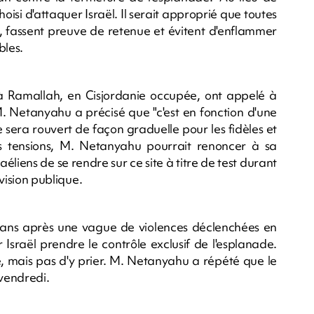
oisi d'attaquer Israël. Il serait approprié que toutes
e, fassent preuve de retenue et évitent d'enflammer
bles.
s à Ramallah, en Cisjordanie occupée, ont appelé à
. Netanyahu a précisé que "c'est en fonction d'une
e sera rouvert de façon graduelle pour les fidèles et
rtes tensions, M. Netanyahu pourrait renoncer à sa
aéliens de se rendre sur ce site à titre de test durant
évision publique.
eux ans après une vague de violences déclenchées en
r Israël prendre le contrôle exclusif de l'esplanade.
ite, mais pas d'y prier. M. Netanyahu a répété que le
 vendredi.