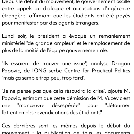
Depuis le début du mouvement, le gouvernement oscille
entre appels au dialogue et accusations d'ingérence
étrangère, affirmant que les étudiants ont été payés
pour manifester par des agents étrangers.
Lundi soir, le président a évoqué un remaniement
ministériel "de grande ampleur" et le remplacement de
plus de la moitié de l'équipe gouvernementale.
"Ils essaient de trouver une issue", analyse Dragan
Popovic, de l'ONG serbe Centre for Practical Politics
"mais ça semble trop peu, trop tard".
"Je ne pense pas que cela résoudra la crise", ajoute M.
Popovic, estimant que cette démission de M. Vucevic est
une "manœuvre désespérée" pour "détourner
l'attention des revendications des étudiants".
Ces dernières sont les mêmes depuis le début du
mouvement : la publication de tous les documents