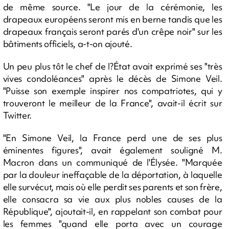
de même source. "Le jour de la cérémonie, les
drapeaux européens seront mis en berne tandis que les
drapeaux français seront parés d'un crêpe noir" sur les
bâtiments officiels, a-t-on ajouté.
Un peu plus tôt le chef de l?État avait exprimé ses "très
vives condoléances" après le décès de Simone Veil.
"Puisse son exemple inspirer nos compatriotes, qui y
trouveront le meilleur de la France", avait-il écrit sur
Twitter.
"En Simone Veil, la France perd une de ses plus
éminentes figures", avait également souligné M.
Macron dans un communiqué de l'Élysée. "Marquée
par la douleur ineffaçable de la déportation, à laquelle
elle survécut, mais où elle perdit ses parents et son frère,
elle consacra sa vie aux plus nobles causes de la
République", ajoutait-il, en rappelant son combat pour
les femmes "quand elle porta avec un courage