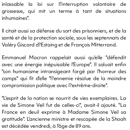
inlassable la loi sur l?interruption volontaire de
grossesse, qui mit un terme à tant de situations
inhumaines".
Il citait aussi sa défense du sort des prisonniers, et de la
santé et de la protection sociale, sous les septennats de
Valéry Giscard d?Estaing et de François Mitterrand.
Emmanuel Macron rappelait aussi qu'elle "défendit
avec une énergie inépuisable l'Europe". Il saluait enfin
"son humanisme intransigeant forgé par l'horreur des
camps" qui fit d'elle "l?ennemie résolue de la moindre
compromission politique avec l?extrême-droite".
"L'esprit de la nation se nourrit de vies exemplaires. La
vie de Simone Veil fut de celles-ci", avait-il ajouté. "La
France en deuil exprime à Madame Simone Veil sa
gratitude". L'ancienne ministre et rescapée de la Shoah
est décédée vendredi, à l'âge de 89 ans.