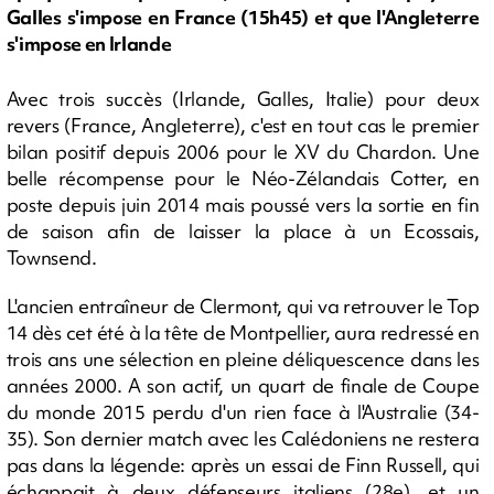
Galles s'impose en France (15h45) et que l'Angleterre
s'impose en Irlande
Avec trois succès (Irlande, Galles, Italie) pour deux
revers (France, Angleterre), c'est en tout cas le premier
bilan positif depuis 2006 pour le XV du Chardon. Une
belle récompense pour le Néo-Zélandais Cotter, en
poste depuis juin 2014 mais poussé vers la sortie en fin
de saison afin de laisser la place à un Ecossais,
Townsend.
L'ancien entraîneur de Clermont, qui va retrouver le Top
14 dès cet été à la tête de Montpellier, aura redressé en
trois ans une sélection en pleine déliquescence dans les
années 2000. A son actif, un quart de finale de Coupe
du monde 2015 perdu d'un rien face à l'Australie (34-
35). Son dernier match avec les Calédoniens ne restera
pas dans la légende: après un essai de Finn Russell, qui
échappait à deux défenseurs italiens (28e), et un