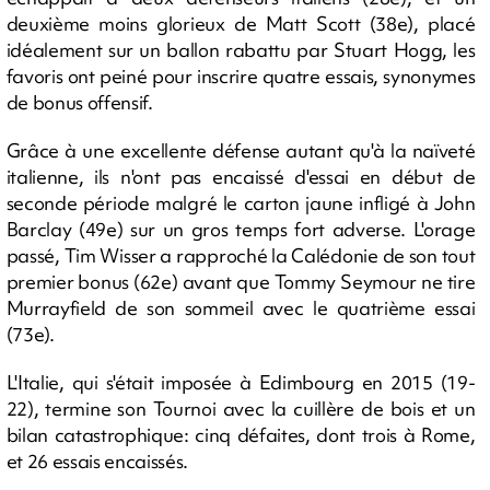
deuxième moins glorieux de Matt Scott (38e), placé
idéalement sur un ballon rabattu par Stuart Hogg, les
favoris ont peiné pour inscrire quatre essais, synonymes
de bonus offensif.
Grâce à une excellente défense autant qu'à la naïveté
italienne, ils n'ont pas encaissé d'essai en début de
seconde période malgré le carton jaune infligé à John
Barclay (49e) sur un gros temps fort adverse. L'orage
passé, Tim Wisser a rapproché la Calédonie de son tout
premier bonus (62e) avant que Tommy Seymour ne tire
Murrayfield de son sommeil avec le quatrième essai
(73e).
L'Italie, qui s'était imposée à Edimbourg en 2015 (19-
22), termine son Tournoi avec la cuillère de bois et un
bilan catastrophique: cinq défaites, dont trois à Rome,
et 26 essais encaissés.