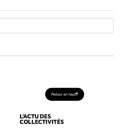
Retour en haut
L’ACTU DES
COLLECTIVITÉS