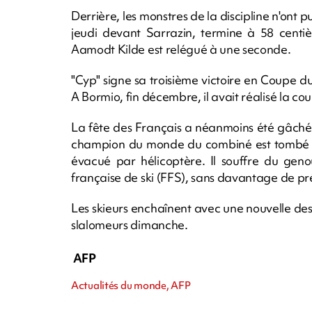
Derrière, les monstres de la discipline n'ont 
jeudi devant Sarrazin, termine à 58 centi
Aamodt Kilde est relégué à une seconde.
"Cyp" signe sa troisième victoire en Coupe
A Bormio, fin décembre, il avait réalisé la c
La fête des Français a néanmoins été gâchée 
champion du monde du combiné est tombé ap
évacué par hélicoptère. Il souffre du gen
française de ski (FFS), sans davantage de pré
Les skieurs enchaînent avec une nouvelle d
slalomeurs dimanche.
AFP
Actualités du monde, AFP