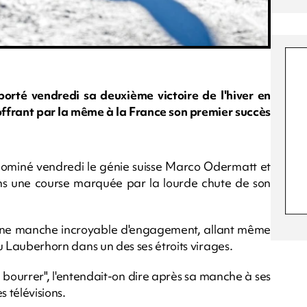
orté vendredi sa deuxième victoire de l'hiver en
ffrant par la même à la France son premier succès
dominé vendredi le génie suisse Marco Odermatt et
s une course marquée par la lourde chute de son
sé une manche incroyable d'engagement, allant même
 du Lauberhorn dans un des ses étroits virages.
r, bourrer", l'entendait-on dire après sa manche à ses
s télévisions.