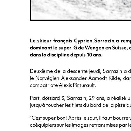
Le skieur français Cyprien Sarrazin a remp
dominant le super-G de Wengen en Suisse, o
dans la discipline depuis 10 ans.
Deuxième de la descente jeudi, Sarrazin a 
le Norvégien Aleksander Aamodt Kilde, dan
compatriote Alexis Pinturault.
Parti dossard 3, Sarrazin, 29 ans, a réali
jusqu'à toucher les filets du bord de la piste
"C'est super bon! Après le saut, il faut bourre
coéquipiers sur les images retransmises par le