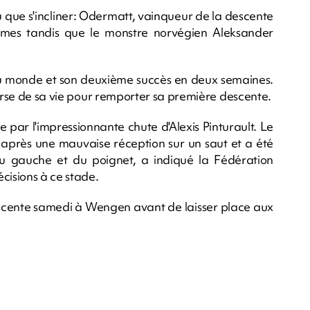
pu que s'incliner: Odermatt, vainqueur de la descente
èmes tandis que le monstre norvégien Aleksander
 du monde et son deuxième succès en deux semaines.
ourse de sa vie pour remporter sa première descente.
par l'impressionnante chute d'Alexis Pinturault. Le
rès une mauvaise réception sur un saut et a été
ou gauche et du poignet, a indiqué la Fédération
cisions à ce stade.
escente samedi à Wengen avant de laisser place aux