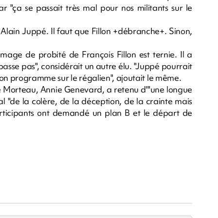
r "ça se passait très mal pour nos militants sur le
st Alain Juppé. Il faut que Fillon +débranche+. Sinon,
image de probité de François Fillon est ternie. Il a
asse pas", considérait un autre élu. "Juppé pourrait
 son programme sur le régalien", ajoutait le même.
de Morteau, Annie Genevard, a retenu d'"une longue
l "de la colère, de la déception, de la crainte mais
participants ont demandé un plan B et le départ de