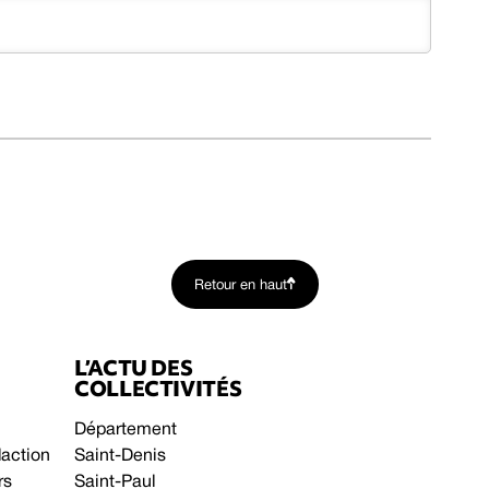
Retour en haut
L’ACTU DES
COLLECTIVITÉS
Département
daction
Saint-Denis
rs
Saint-Paul