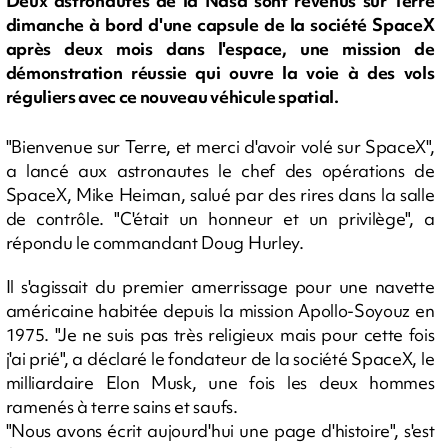
Deux astronautes de la Nasa sont revenus sur Terre
dimanche à bord d'une capsule de la société SpaceX
après deux mois dans l'espace, une mission de
démonstration réussie qui ouvre la voie à des vols
réguliers avec ce nouveau véhicule spatial.
"Bienvenue sur Terre, et merci d'avoir volé sur SpaceX",
a lancé aux astronautes le chef des opérations de
SpaceX, Mike Heiman, salué par des rires dans la salle
de contrôle. "C'était un honneur et un privilège", a
répondu le commandant Doug Hurley.
Il s'agissait du premier amerrissage pour une navette
américaine habitée depuis la mission Apollo-Soyouz en
1975. "Je ne suis pas très religieux mais pour cette fois
j'ai prié", a déclaré le fondateur de la société SpaceX, le
milliardaire Elon Musk, une fois les deux hommes
ramenés à terre sains et saufs.
"Nous avons écrit aujourd'hui une page d'histoire", s'est