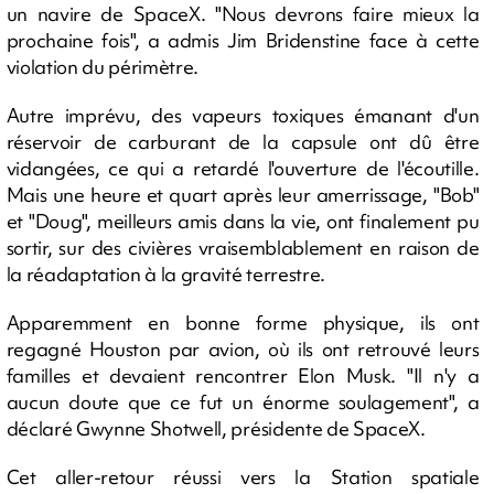
un navire de SpaceX. "Nous devrons faire mieux la
prochaine fois", a admis Jim Bridenstine face à cette
violation du périmètre.
Autre imprévu, des vapeurs toxiques émanant d'un
réservoir de carburant de la capsule ont dû être
vidangées, ce qui a retardé l'ouverture de l'écoutille.
Mais une heure et quart après leur amerrissage, "Bob"
et "Doug", meilleurs amis dans la vie, ont finalement pu
sortir, sur des civières vraisemblablement en raison de
la réadaptation à la gravité terrestre.
Apparemment en bonne forme physique, ils ont
regagné Houston par avion, où ils ont retrouvé leurs
familles et devaient rencontrer Elon Musk. "Il n'y a
aucun doute que ce fut un énorme soulagement", a
déclaré Gwynne Shotwell, présidente de SpaceX.
Cet aller-retour réussi vers la Station spatiale