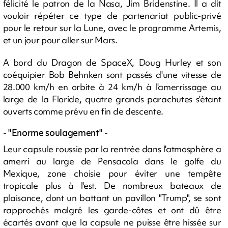
félicité le patron de la Nasa, Jim Bridenstine. Il a dit
vouloir répéter ce type de partenariat public-privé
pour le retour sur la Lune, avec le programme Artemis,
et un jour pour aller sur Mars.
A bord du Dragon de SpaceX, Doug Hurley et son
coéquipier Bob Behnken sont passés d'une vitesse de
28.000 km/h en orbite à 24 km/h à l'amerrissage au
large de la Floride, quatre grands parachutes s'étant
ouverts comme prévu en fin de descente.
- "Enorme soulagement" -
Leur capsule roussie par la rentrée dans l'atmosphère a
amerri au large de Pensacola dans le golfe du
Mexique, zone choisie pour éviter une tempête
tropicale plus à l'est. De nombreux bateaux de
plaisance, dont un battant un pavillon "Trump", se sont
rapprochés malgré les garde-côtes et ont dû être
écartés avant que la capsule ne puisse être hissée sur