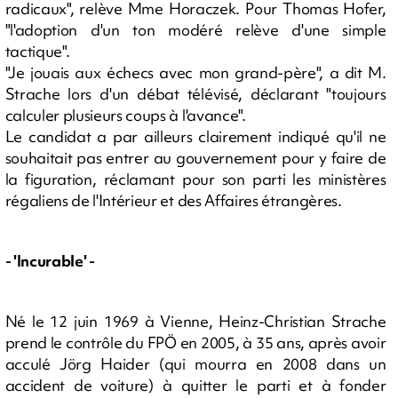
radicaux", relève Mme Horaczek. Pour Thomas Hofer,
"l'adoption d'un ton modéré relève d'une simple
tactique".
"Je jouais aux échecs avec mon grand-père", a dit M.
Strache lors d'un débat télévisé, déclarant "toujours
calculer plusieurs coups à l'avance".
Le candidat a par ailleurs clairement indiqué qu'il ne
souhaitait pas entrer au gouvernement pour y faire de
la figuration, réclamant pour son parti les ministères
régaliens de l'Intérieur et des Affaires étrangères.
- 'Incurable' -
Né le 12 juin 1969 à Vienne, Heinz-Christian Strache
prend le contrôle du FPÖ en 2005, à 35 ans, après avoir
acculé Jörg Haider (qui mourra en 2008 dans un
accident de voiture) à quitter le parti et à fonder