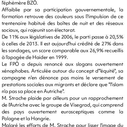
l'éphémère BZÖ.
Affaiblie par sa participation gouvernementale, la
formation retrouve des couleurs sous l?impulsion de ce
trentenaire habitué des boîtes de nuit et des réseaux
sociaux, qui rajeunit son électorat.
De 11% aux législatives de 2006, le parti passe à 20,5%
à celles de 2013. Il est aujourd'hui crédité de 27% dans
les sondages, un score comparable aux 26,9% recueillis
à l'apogée de Haider en 1999.
Le FPÖ a depuis renoncé aux slogans ouvertement
xénophobes. Articulée autour du concept d'"équité", sa
campagne n'en dénonce pas moins le versement de
prestations sociales aux migrants et déclare que "l'islam
n'a pas sa place en Autriche".
M. Strache plaide par ailleurs pour un rapprochement
de l'Autriche avec le groupe de Visegrad, qui comprend
des pays ouvertement eurosceptiques comme la
Pologne et la Hongrie.
Malgré les efforts de M. Strache pour lisser l'image du