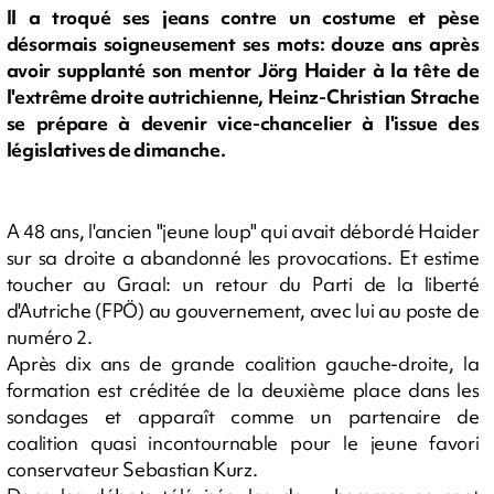
Il a troqué ses jeans contre un costume et pèse
désormais soigneusement ses mots: douze ans après
avoir supplanté son mentor Jörg Haider à la tête de
l'extrême droite autrichienne, Heinz-Christian Strache
se prépare à devenir vice-chancelier à l'issue des
législatives de dimanche.
A 48 ans, l'ancien "jeune loup" qui avait débordé Haider
sur sa droite a abandonné les provocations. Et estime
toucher au Graal: un retour du Parti de la liberté
d'Autriche (FPÖ) au gouvernement, avec lui au poste de
numéro 2.
Après dix ans de grande coalition gauche-droite, la
formation est créditée de la deuxième place dans les
sondages et apparaît comme un partenaire de
coalition quasi incontournable pour le jeune favori
conservateur Sebastian Kurz.