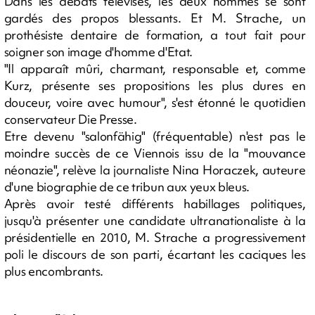
Dans les débats télévisés, les deux hommes se sont
gardés des propos blessants. Et M. Strache, un
prothésiste dentaire de formation, a tout fait pour
soigner son image d'homme d'Etat.
"Il apparaît mûri, charmant, responsable et, comme
Kurz, présente ses propositions les plus dures en
douceur, voire avec humour", s'est étonné le quotidien
conservateur Die Presse.
Etre devenu "salonfähig" (fréquentable) n'est pas le
moindre succès de ce Viennois issu de la "mouvance
néonazie", relève la journaliste Nina Horaczek, auteure
d'une biographie de ce tribun aux yeux bleus.
Après avoir testé différents habillages politiques,
jusqu'à présenter une candidate ultranationaliste à la
présidentielle en 2010, M. Strache a progressivement
poli le discours de son parti, écartant les caciques les
plus encombrants.