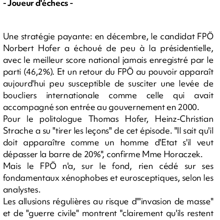
- Joueur d'échecs -
Une stratégie payante: en décembre, le candidat FPÖ
Norbert Hofer a échoué de peu à la présidentielle,
avec le meilleur score national jamais enregistré par le
parti (46,2%). Et un retour du FPÖ au pouvoir apparaît
aujourd'hui peu susceptible de susciter une levée de
boucliers internationale comme celle qui avait
accompagné son entrée au gouvernement en 2000.
Pour le politologue Thomas Hofer, Heinz-Christian
Strache a su "tirer les leçons" de cet épisode. "Il sait qu'il
doit apparaître comme un homme d'Etat s'il veut
dépasser la barre de 20%", confirme Mme Horaczek.
Mais le FPÖ n'a, sur le fond, rien cédé sur ses
fondamentaux xénophobes et eurosceptiques, selon les
analystes.
Les allusions régulières au risque d'"invasion de masse"
et de "guerre civile" montrent "clairement qu'ils restent