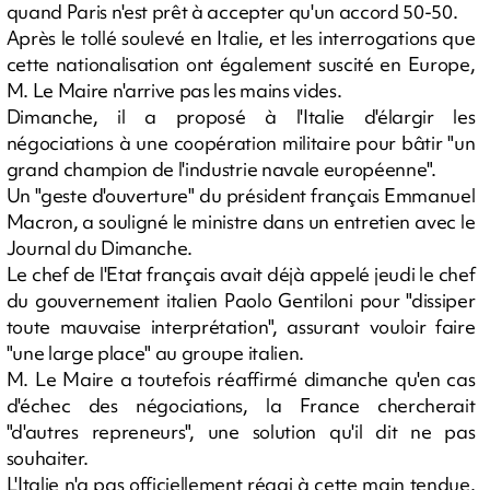
quand Paris n'est prêt à accepter qu'un accord 50-50.
Après le tollé soulevé en Italie, et les interrogations que
cette nationalisation ont également suscité en Europe,
M. Le Maire n'arrive pas les mains vides.
Dimanche, il a proposé à l'Italie d'élargir les
négociations à une coopération militaire pour bâtir "un
grand champion de l'industrie navale européenne".
Un "geste d'ouverture" du président français Emmanuel
Macron, a souligné le ministre dans un entretien avec le
Journal du Dimanche.
Le chef de l'Etat français avait déjà appelé jeudi le chef
du gouvernement italien Paolo Gentiloni pour "dissiper
toute mauvaise interprétation", assurant vouloir faire
"une large place" au groupe italien.
M. Le Maire a toutefois réaffirmé dimanche qu'en cas
d'échec des négociations, la France chercherait
"d'autres repreneurs", une solution qu'il dit ne pas
souhaiter.
L'Italie n'a pas officiellement réagi à cette main tendue.