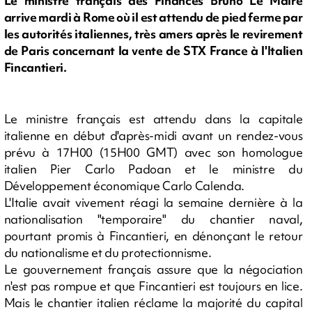
Le ministre français des Finances Bruno Le Maire
arrive mardi à Rome où il est attendu de pied ferme par
les autorités italiennes, très amers après le revirement
de Paris concernant la vente de STX France à l'Italien
Fincantieri.
Le ministre français est attendu dans la capitale
italienne en début d'après-midi avant un rendez-vous
prévu à 17H00 (15H00 GMT) avec son homologue
italien Pier Carlo Padoan et le ministre du
Développement économique Carlo Calenda.
L'Italie avait vivement réagi la semaine dernière à la
nationalisation "temporaire" du chantier naval,
pourtant promis à Fincantieri, en dénonçant le retour
du nationalisme et du protectionnisme.
Le gouvernement français assure que la négociation
n'est pas rompue et que Fincantieri est toujours en lice.
Mais le chantier italien réclame la majorité du capital