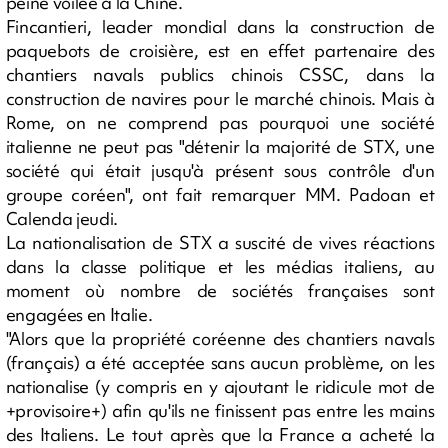
peine voilée à la Chine.
Fincantieri, leader mondial dans la construction de
paquebots de croisière, est en effet partenaire des
chantiers navals publics chinois CSSC, dans la
construction de navires pour le marché chinois. Mais à
Rome, on ne comprend pas pourquoi une société
italienne ne peut pas "détenir la majorité de STX, une
société qui était jusqu'à présent sous contrôle d'un
groupe coréen", ont fait remarquer MM. Padoan et
Calenda jeudi.
La nationalisation de STX a suscité de vives réactions
dans la classe politique et les médias italiens, au
moment où nombre de sociétés françaises sont
engagées en Italie.
"Alors que la propriété coréenne des chantiers navals
(français) a été acceptée sans aucun problème, on les
nationalise (y compris en y ajoutant le ridicule mot de
+provisoire+) afin qu'ils ne finissent pas entre les mains
des Italiens. Le tout après que la France a acheté la