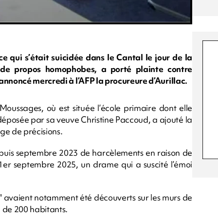
ce qui s’était suicidée dans le Cantal le jour de la
e de propos homophobes, a porté plainte contre
annoncé mercredi à l’AFP la procureure d’Aurillac.
 Moussages, où est située l’école primaire dont elle
é déposée par sa veuve Christine Paccoud, a ajouté la
e de précisions.
depuis septembre 2023 de harcèlements en raison de
 1er septembre 2025, un drame qui a suscité l’émoi
e" avaient notamment été découverts sur les murs de
 de 200 habitants.