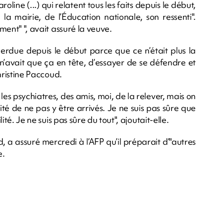
oline (...) qui relatent tous les faits depuis le début,
 la mairie, de l’Éducation nationale, son ressenti".
ement" ", avait assuré la veuve.
perdue depuis le début parce que ce n’était plus la
e n’avait que ça en tête, d’essayer de se défendre et
Christine Paccoud.
les psychiatres, des amis, moi, de la relever, mais on
ité de ne pas y être arrivés. Je ne suis pas sûre que
lité. Je ne suis pas sûre du tout", ajoutait-elle.
a assuré mercredi à l’AFP qu’il préparait d’"autres
e.