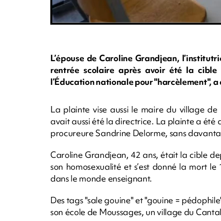
L’épouse de Caroline Grandjean, l’institutri
rentrée scolaire après avoir été la cibl
l’Éducation nationale pour "harcèlement", a 
La plainte vise aussi le maire du village de
avait aussi été la directrice. La plainte a ét
procureure Sandrine Delorme, sans davantag
Caroline Grandjean, 42 ans, était la cible 
son homosexualité et s’est donné la mort le
dans le monde enseignant.
Des tags "sale gouine" et "gouine = pédophil
son école de Moussages, un village du Cantal