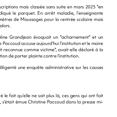
criptions mais classée sans suite en mars 2025 "en
ndiqué le parquet. En arrêt maladie, l’enseignante
omètres de Moussages pour la rentrée scolaire mais
alors.
roline Grandjean évoquait un "acharnement" et un
 Paccoud accuse aujourd’hui l’institution et le maire
it reconnue comme victime", avait-elle déclaré à la
n de porter plainte contre l’institution.
diligenté une enquête administrative sur les causes
le fait qu’elle ne soit plus là, ces gens qui ont fait
, s’était émue Christine Paccoud dans la presse mi-