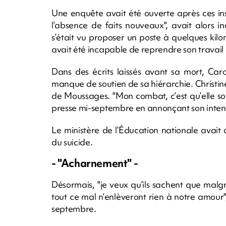
Une enquête avait été ouverte après ces ins
l’absence de faits nouveaux", avait alors i
s’était vu proposer un poste à quelques kil
avait été incapable de reprendre son travail 
Dans des écrits laissés avant sa mort, Ca
manque de soutien de sa hiérarchie. Christine
de Moussages. "Mon combat, c’est qu’elle so
presse mi-septembre en annonçant son intentio
Le ministère de l’Éducation nationale avait 
du suicide.
- "Acharnement" -
Désormais, "je veux qu’ils sachent que malgré 
tout ce mal n’enlèveront rien à notre amour"
septembre.