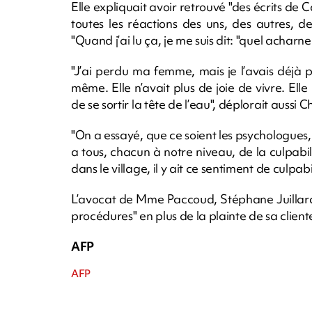
Elle expliquait avoir retrouvé "des écrits de Car
toutes les réactions des uns, des autres, de
"Quand j’ai lu ça, je me suis dit: "quel acharn
"J’ai perdu ma femme, mais je l’avais déjà 
même. Elle n’avait plus de joie de vivre. Ell
de se sortir la tête de l’eau", déplorait aussi 
"On a essayé, que ce soient les psychologues, 
a tous, chacun à notre niveau, de la culpabil
dans le village, il y ait ce sentiment de culpabi
L’avocat de Mme Paccoud, Stéphane Juillard, 
procédures" en plus de la plainte de sa client
AFP
AFP