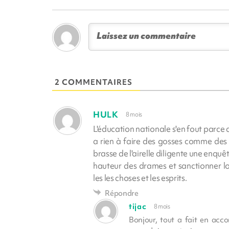
2 COMMENTAIRES
HULK
8 mois
L'éducation nationale s'en fout parce
a rien à faire des gosses comme des pr
brasse de l'airelle diligente une enquête
hauteur des drames et sanctionner lo
les les choses et les esprits.
Répondre
tijac
8 mois
Bonjour, tout a fait en acco