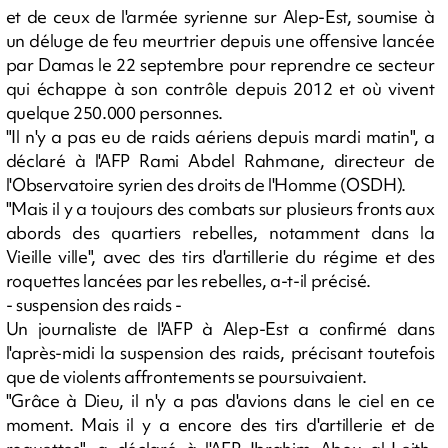
et de ceux de l'armée syrienne sur Alep-Est, soumise à
un déluge de feu meurtrier depuis une offensive lancée
par Damas le 22 septembre pour reprendre ce secteur
qui échappe à son contrôle depuis 2012 et où vivent
quelque 250.000 personnes.
"Il n'y a pas eu de raids aériens depuis mardi matin", a
déclaré à l'AFP Rami Abdel Rahmane, directeur de
l'Observatoire syrien des droits de l'Homme (OSDH).
"Mais il y a toujours des combats sur plusieurs fronts aux
abords des quartiers rebelles, notamment dans la
Vieille ville", avec des tirs d'artillerie du régime et des
roquettes lancées par les rebelles, a-t-il précisé.
- suspension des raids -
Un journaliste de l'AFP à Alep-Est a confirmé dans
l'après-midi la suspension des raids, précisant toutefois
que de violents affrontements se poursuivaient.
"Grâce à Dieu, il n'y a pas d'avions dans le ciel en ce
moment. Mais il y a encore des tirs d'artillerie et de