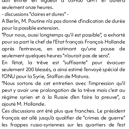
doit entrer en vigueur à 05H00 GMT et durera
seulement onze heures.
- discussions "claires et dures" -
A Berlin, M. Poutine n'a pas donné d'indication de durée
pour la possible extension.
"Pour nous, aussi longtemps qu'il est possible", a exhorté
pour sa part le chef de l'Etat français François Hollande
après l'entrevue, en estimant qu'une pause de
seulement quelques heures "n'aurait pas de sens".
En l'état, la trêve est "suffisante" pour évacuer
seulement 200 blessés, a ainsi estimé l'envoyé spécial de
l'ONU pour la Syrie, Staffan de Mistura.
"Nous sortons de cet entretien avec l'impression qu'il
peut y avoir une prolongation de la trêve mais c'est au
régime syrien et à la Russie d'en faire la preuve", a
ajouté M. Hollande.
Ces discussions ont été plus que franches. Le président
français est allé jusqu'à qualifier de "crimes de guerre"
les frappes russo-syriennes sur les quartiers de l'est