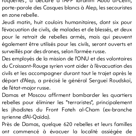
roquettes", a déclaré à l'AFP Ibrahim Abou al-Leith,
porte-parole des Casques blancs à Alep, les secouristes
en zone rebelle.
Jeudi matin, huit couloirs humanitaires, dont six pour
l'évacuation de civils, de malades et de blessés, et deux
pour le retrait de rebelles armés, mais qui peuvent
également être utilisés pour les civils, seront ouverts et
surveillés par des drones, selon l'armée russe.
Des employés de la mission de l'ONU et des volontaires
du Croissant-Rouge syrien vont aider à l'évacuation des
civils et les accompagner durant tout le trajet après le
départ d'Alep, a précisé le général Sergueï Roudskoï,
de l'état-major russe.
Damas et Moscou affirment bombarder les quartiers
rebelles pour éliminer les "terroristes", principalement
les jihadistes du Front Fateh al-Cham (ex-branche
syrienne d'Al-Qaïda).
Près de Damas, quelque 620 rebelles et leurs familles
ont commencé à évacuer la localité assiégée de