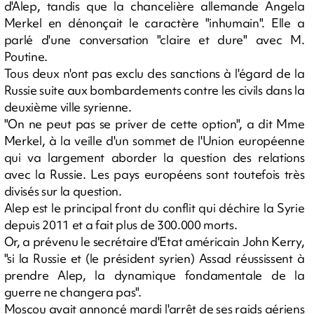
d'Alep, tandis que la chancelière allemande Angela
Merkel en dénonçait le caractère "inhumain". Elle a
parlé d'une conversation "claire et dure" avec M.
Poutine.
Tous deux n'ont pas exclu des sanctions à l'égard de la
Russie suite aux bombardements contre les civils dans la
deuxième ville syrienne.
"On ne peut pas se priver de cette option", a dit Mme
Merkel, à la veille d'un sommet de l'Union européenne
qui va largement aborder la question des relations
avec la Russie. Les pays européens sont toutefois très
divisés sur la question.
Alep est le principal front du conflit qui déchire la Syrie
depuis 2011 et a fait plus de 300.000 morts.
Or, a prévenu le secrétaire d'Etat américain John Kerry,
"si la Russie et (le président syrien) Assad réussissent à
prendre Alep, la dynamique fondamentale de la
guerre ne changera pas".
Moscou avait annoncé mardi l'arrêt de ses raids aériens