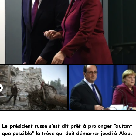
Le président russe s'est dit prêt à prolonger "autant
que possible" la trêve qui doit démarrer jeudi à Alep,