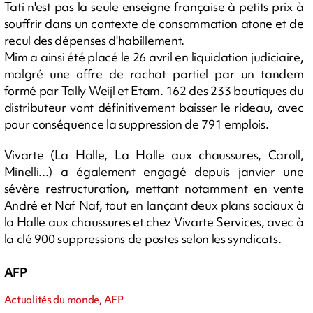
Tati n'est pas la seule enseigne française à petits prix à
souffrir dans un contexte de consommation atone et de
recul des dépenses d'habillement.
Mim a ainsi été placé le 26 avril en liquidation judiciaire,
malgré une offre de rachat partiel par un tandem
formé par Tally Weijl et Etam. 162 des 233 boutiques du
distributeur vont définitivement baisser le rideau, avec
pour conséquence la suppression de 791 emplois.
Vivarte (La Halle, La Halle aux chaussures, Caroll,
Minelli...) a également engagé depuis janvier une
sévère restructuration, mettant notamment en vente
André et Naf Naf, tout en lançant deux plans sociaux à
la Halle aux chaussures et chez Vivarte Services, avec à
la clé 900 suppressions de postes selon les syndicats.
AFP
Actualités du monde, AFP