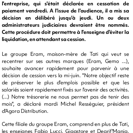
l'entreprise, qui s'était déclarée en cessation de
paiement vendredi. A l'issue de l'audience, il a mis sa
décision en délibéré jusqu'à jeudi. Un ou deux
administrateurs judiciaires devraient être nommés.
Cette procédure doit permettre à l'enseigne d'éviter la
liquidation, en attendant sa cession.
Le groupe Eram, maison-mère de Tati qui veut se
recentrer sur ses autres marques (Eram, Gemo ...),
souhaite avancer rapidement pour parvenir à une
décision de cession vers la mi-juin. "Notre objectif reste
de préserver le plus d'emplois possible et que les
salariés soient rapidement fixés sur l'avenir des activités.
(...) Notre trésorerie ne nous permet pas de tenir des
mois", a déclaré mardi Michel Rességuier, président
d'Agora Distribution.
Cette filiale du groupe Eram, comprend en plus de Tati,
les enseignes Fabio Lucci, Gigastore et Degrif'Mania.