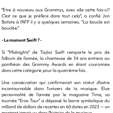
"Etre à nouveau aux Grammys, avec elle cette fois-ci?
C'est ce que je préfère dans tout cela", a confié Jon
Batiste à l'AFP il y a quelques semaines. "La boucle est
bouclée."
- Le moment Swift ? -
Si "Midnights" de Taylor Swift remporte le prix de
l'album de l'année, la chanteuse de 34 ans entrera au
panthéon des Grammy Awards en étant couronnée
dans cette catégorie pour la quatrième fois.
Une consécration qui confirmerait son statut d'astre
incontournable dans l'univers de la musique. Elue
personnalité de l'année par le magazine Time, sa
tournée "Eras Tour" a dépassé la barre symbolique du
milliard de dollars de recettes en 60 dates en 2023 -- un
montant jamais vu dans l'histoire de la musique.